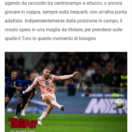
agendo da raccordo tra centrocampo e attacco, o ancora
giocare in coppia, sempre sulla trequarti, con un’altra punta
adattata. Indipendentemente dalla posizione in campo, il
croato spera in una maglia da titolare, per prendersi sulle
spalle il Toro in questo momento di bisogno.