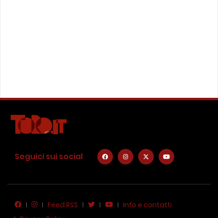
Seguici sui social
Feed RSS
Info e contatti