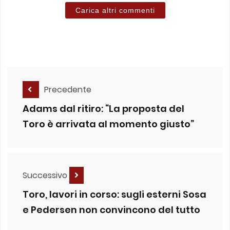
Carica altri commenti
Precedente
Adams dal ritiro: “La proposta del
Toro è arrivata al momento giusto”
Successivo
Toro, lavori in corso: sugli esterni Sosa
e Pedersen non convincono del tutto