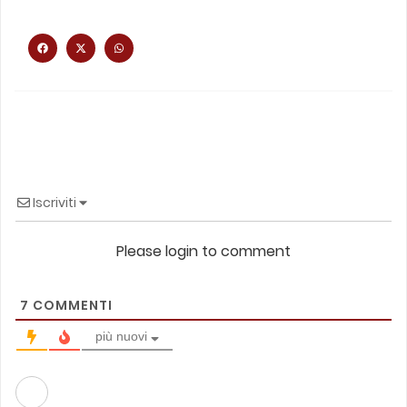
Iscriviti
Please login to comment
7
COMMENTI
più nuovi