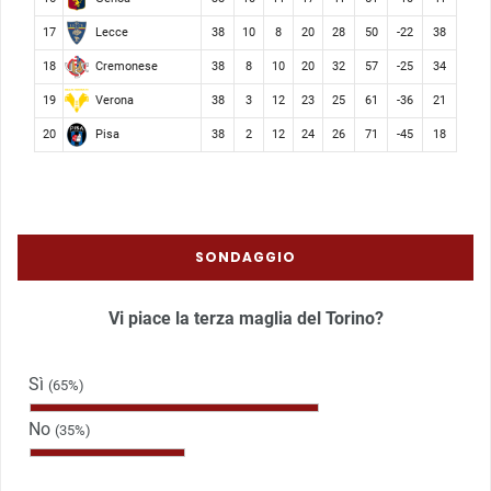
Lecce
17
38
10
8
20
28
50
-22
38
Cremonese
18
38
8
10
20
32
57
-25
34
Verona
19
38
3
12
23
25
61
-36
21
Pisa
20
38
2
12
24
26
71
-45
18
SONDAGGIO
Vi piace la terza maglia del Torino?
Sì
(65%)
No
(35%)