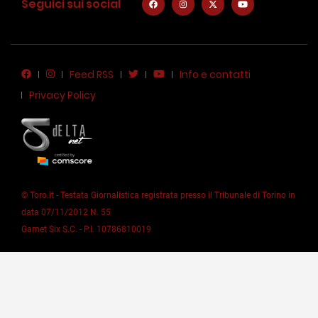
Seguici sui social
Feed RSS
Info e contatti
Privacy Policy
© Toro.it - Testata Giornalistica registrata presso il Tribunale di Torino in
data 07/11/2012 N. 55
Garnet Six S.C. - P.I. 10786810019