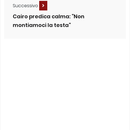
Successivo
Cairo predica calma: “Non
montiamoci la testa”