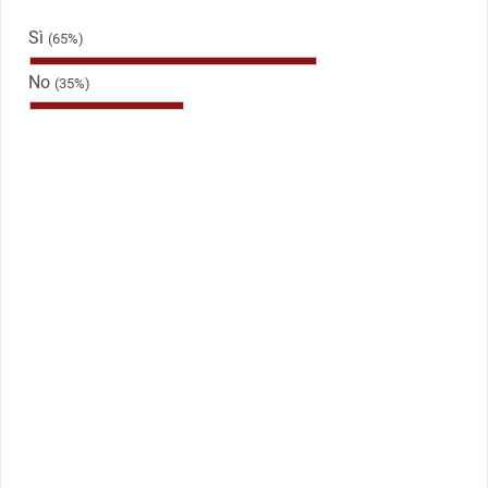
Sì
(65%)
No
(35%)