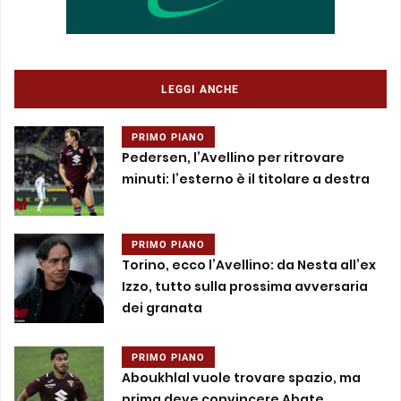
LEGGI ANCHE
PRIMO PIANO
Pedersen, l’Avellino per ritrovare
minuti: l’esterno è il titolare a destra
PRIMO PIANO
Torino, ecco l’Avellino: da Nesta all’ex
Izzo, tutto sulla prossima avversaria
dei granata
PRIMO PIANO
Aboukhlal vuole trovare spazio, ma
prima deve convincere Abate