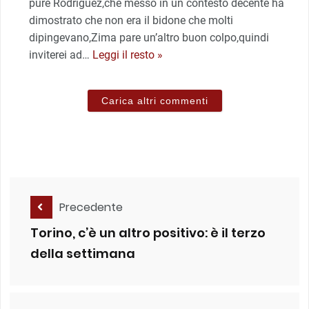
pure Rodriguez,che messo in un contesto decente ha
dimostrato che non era il bidone che molti
dipingevano,Zima pare un’altro buon colpo,quindi
inviterei ad
…
Leggi il resto »
Carica altri commenti
Precedente
Torino, c’è un altro positivo: è il terzo
della settimana