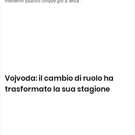
mettermi quattro cinque gol a testa”.
Vojvoda: il cambio di ruolo ha
trasformato la sua stagione