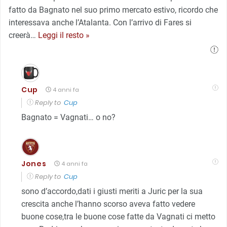
fatto da Bagnato nel suo primo mercato estivo, ricordo che
interessava anche l’Atalanta. Con l’arrivo di Fares si
creerà
…
Leggi il resto »
Cup
4 anni fa
Reply to
Cup
Bagnato = Vagnati… o no?
Jones
4 anni fa
Reply to
Cup
sono d’accordo,dati i giusti meriti a Juric per la sua
crescita anche l’hanno scorso aveva fatto vedere
buone cose,tra le buone cose fatte da Vagnati ci metto