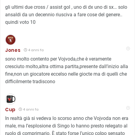
gli ultimi due cross / assist gol , uno di dx uno di sx… solo
ansaldi da un decennio riusciva a fare cose del genere..
quindi voto 10
Jones
4 anni fa
sono molto contento per Vojvoda,che è veramente
cresciuto molto,altra ottima partita,presente dall’inizio alla
fine,non un giocatore eccelso nelle giocte ma di quelli che
difficilmente tradiscono
Cup
4 anni fa
In realtà già si vedeva lo scorso anno che Vojvoda non era
male, ma l’esplosione di Singo lo hanno presto relegato al
ruolo di comprimario. È stato forse l’unico colpo sensato