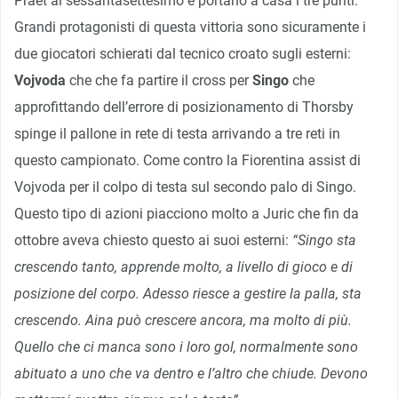
Praet al sessantasettesimo e portano a casa i tre punti.
Grandi protagonisti di questa vittoria sono sicuramente i
due giocatori schierati dal tecnico croato sugli esterni:
Vojvoda
che che fa partire il cross per
Singo
che
approfittando dell’errore di posizionamento di Thorsby
spinge il pallone in rete di testa arrivando a tre reti in
questo campionato. Come contro la Fiorentina assist di
Vojvoda per il colpo di testa sul secondo palo di Singo.
Questo tipo di azioni piacciono molto a Juric che fin da
ottobre aveva chiesto questo ai suoi esterni:
“Singo sta
crescendo tanto, apprende molto, a livello di gioco e di
posizione del corpo. Adesso riesce a gestire la palla, sta
crescendo. Aina può crescere ancora, ma molto di più.
Quello che ci manca sono i loro gol, normalmente sono
abituato a uno che va dentro e l’altro che chiude. Devono