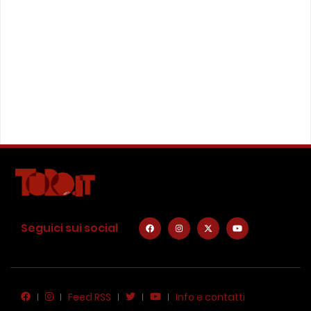
Seguici sui social
Feed RSS
Info e contatti