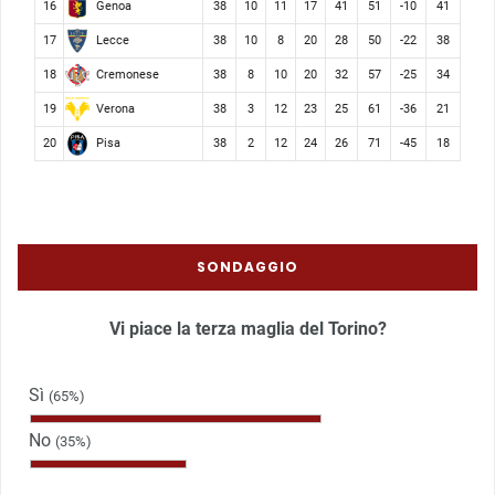
Genoa
16
38
10
11
17
41
51
-10
41
Lecce
17
38
10
8
20
28
50
-22
38
Cremonese
18
38
8
10
20
32
57
-25
34
Verona
19
38
3
12
23
25
61
-36
21
Pisa
20
38
2
12
24
26
71
-45
18
SONDAGGIO
Vi piace la terza maglia del Torino?
Sì
(65%)
No
(35%)