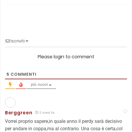
Iscriviti
Please login to comment
5
COMMENTI
più nuovi
Berggreen
2 mesi fa
Vorrei proprio sapere,in quale anno il perdy sarà decisivo
per andare in coppa,ma al contrario. Una cosa è certa,col