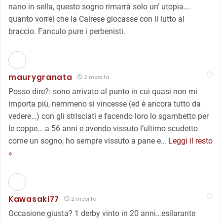
nano in sella, questo sogno rimarrà solo un’ utopia….
quanto vorrei che la Cairese giocasse con il lutto al
braccio. Fanculo pure i perbenisti.
maurygranata
2 mesi fa
Posso dire?: sono arrivato al punto in cui quasi non mi
importa più, nemmeno si vincesse (ed è ancora tutto da
vedere…) con gli strisciati e facendo loro lo sgambetto per
le coppe… a 56 anni e avendo vissuto l’ultimo scudetto
come un sogno, ho sempre vissuto a pane e
…
Leggi il resto
»
Kawasaki77
2 mesi fa
Occasione giusta? 1 derby vinto in 20 anni…esilarante