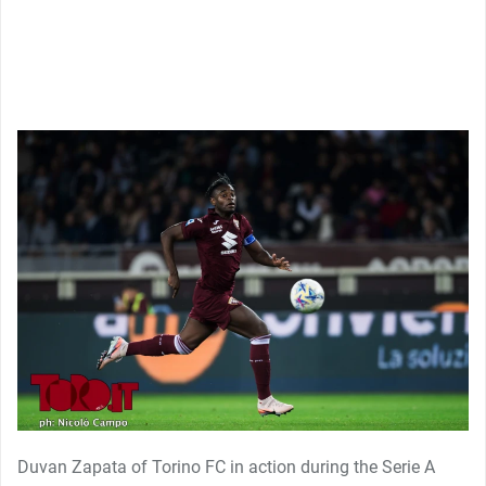
Duvan Zapata of Torino FC in action during the Serie A