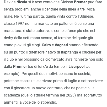
Davide
Nicola
si è reso conto che Gleison
Bremer
può fare
senza problemi anche il centrale della linea a tre. Mica
male. Nell’ultima partita, quella vinta contro l’Udinese, il
classe 1997 non ha mancato un pallone né perso una
marcatura: è stato autorevole come e forse più che nel
derby della settimana scorsa, al termine del quale già
erano piovuti gli elogi.
Cairo
e
Vagnati
stanno riflettendo
su un punto: il difensore nativo di Itapitanga è cruciale per
il club e nel prossimo calciomercato avrà richieste non solo
dalla
Premier
(su di lui c’è da tempo il
Liverpool
, ad
esempio). Per questi due motivi, pensano in società,
potrebbe essere utile arrivare prima di luglio a sottoscrivere
con il giocatore un nuovo contratto, che ne posticipi la
scadenza (quello attuale termina nel 2023) ma soprattutto
aumenti la voce dello stipendio.