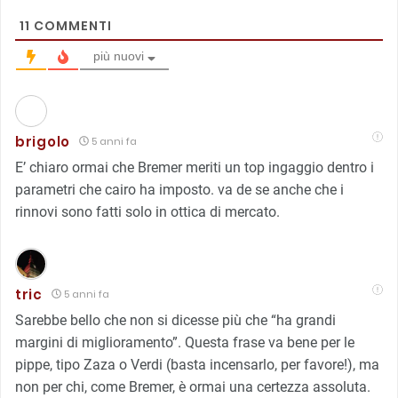
11
COMMENTI
più nuovi
brigolo
5 anni fa
E’ chiaro ormai che Bremer meriti un top ingaggio dentro i
parametri che cairo ha imposto. va de se anche che i
rinnovi sono fatti solo in ottica di mercato.
tric
5 anni fa
Sarebbe bello che non si dicesse più che “ha grandi
margini di miglioramento”. Questa frase va bene per le
pippe, tipo Zaza o Verdi (basta incensarlo, per favore!), ma
non per chi, come Bremer, è ormai una certezza assoluta.