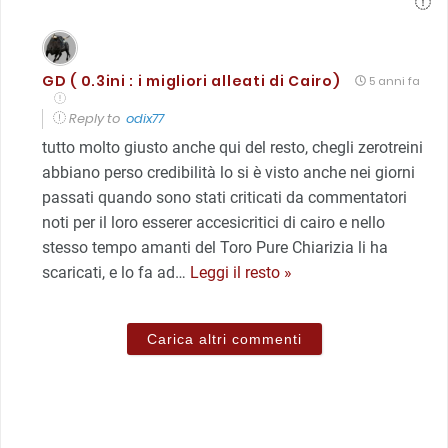
GD ( 0.3ini : i migliori alleati di Cairo)
5 anni fa
Reply to
odix77
tutto molto giusto anche qui del resto, chegli zerotreini
abbiano perso credibilità lo si è visto anche nei giorni
passati quando sono stati criticati da commentatori
noti per il loro esserer accesicritici di cairo e nello
stesso tempo amanti del Toro Pure Chiarizia li ha
scaricati, e lo fa ad
…
Leggi il resto »
Carica altri commenti