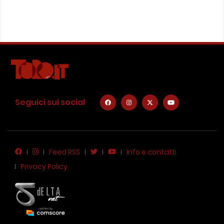
Seguici sui social
Feed RSS
Info e contatti
Privacy Policy