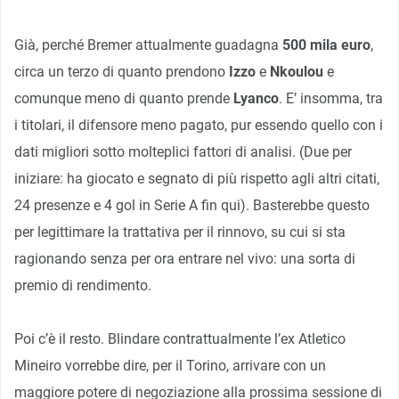
Già, perché Bremer attualmente guadagna
500 mila euro
,
circa un terzo di quanto prendono
Izzo
e
Nkoulou
e
comunque meno di quanto prende
Lyanco
. E’ insomma, tra
i titolari, il difensore meno pagato, pur essendo quello con i
dati migliori sotto molteplici fattori di analisi. (Due per
iniziare: ha giocato e segnato di più rispetto agli altri citati,
24 presenze e 4 gol in Serie A fin qui). Basterebbe questo
per legittimare la trattativa per il rinnovo, su cui si sta
ragionando senza per ora entrare nel vivo: una sorta di
premio di rendimento.
Poi c’è il resto. Blindare contrattualmente l’ex Atletico
Mineiro vorrebbe dire, per il Torino, arrivare con un
maggiore potere di negoziazione alla prossima sessione di