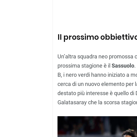
Il prossimo obbiettiv
Un’altra squadra neo promossa ch
prossima stagione è il
Sassuolo
.
B, i nero verdi hanno iniziato a m
cerca di un nuovo elemento per 
destato più interesse è quello di
Galatasaray che la scorsa stagio