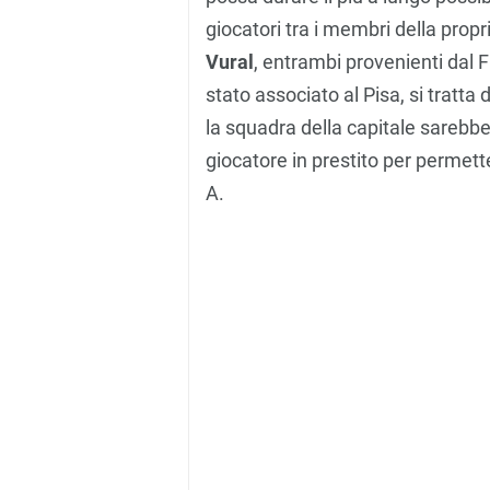
giocatori tra i membri della propr
Vural
, entrambi provenienti dal F
stato associato al Pisa, si trat
la squadra della capitale sarebb
giocatore in prestito per permett
A.