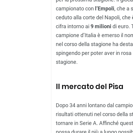
campionato con
l’Empoli
, che a 
ceduto alla corte del Napoli, ch
cifra intorno ai
9 milioni
di euro. 
campione d’Italia è emerso il no
nel corso della stagione ha desta
spingendo per poter aver in rosa
stagione.
Il mercato del Pisa
Dopo 34 anni lontano dal campion
risultati ottenuti nel corso della 
tornare in Serie A. Affinché ques
possa durare il più a lungo possi