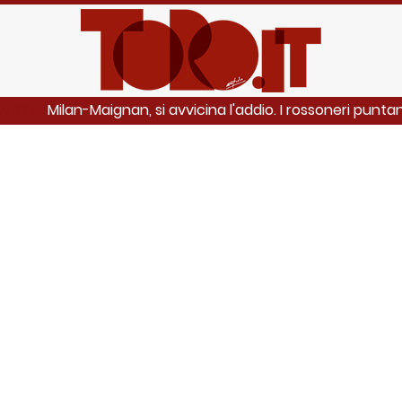
Milan-Maignan, si avvicina l'addio. I rossoneri puntano
 ANCHE: