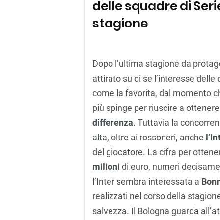
delle squadre di Seri
stagione
Dopo l’ultima stagione da protag
attirato su di se l’interesse delle
come la favorita, dal momento che
più spinge per riuscire a ottener
differenza
. Tuttavia la concorre
alta, oltre ai rossoneri, anche
l’I
del giocatore. La cifra per ottener
milioni
di euro, numeri decisamen
l’Inter sembra interessata a
Bon
realizzati nel corso della stagion
salvezza. Il Bologna guarda all’