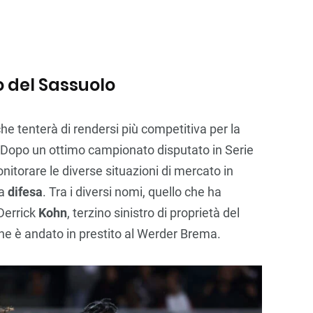
o del Sassuolo
e tenterà di rendersi più competitiva per la
 Dopo un ottimo campionato disputato in Serie
onitorare le diverse situazioni di mercato in
la
difesa
. Tra i diversi nomi, quello che ha
 Derrick
Kohn
, terzino sinistro di proprietà del
ne è andato in prestito al Werder Brema.