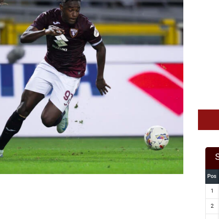
Pos
1
2