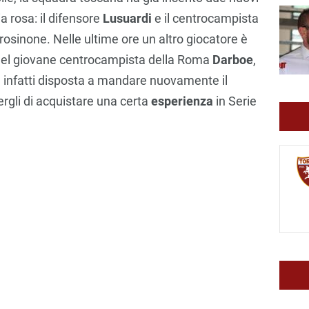
ia rosa: il difensore
Lusuardi
e il centrocampista
rosinone. Nelle ultime ore un altro giocatore è
ta del giovane centrocampista della Roma
Darboe
,
e infatti disposta a mandare nuovamente il
ergli di acquistare una certa
esperienza
in Serie