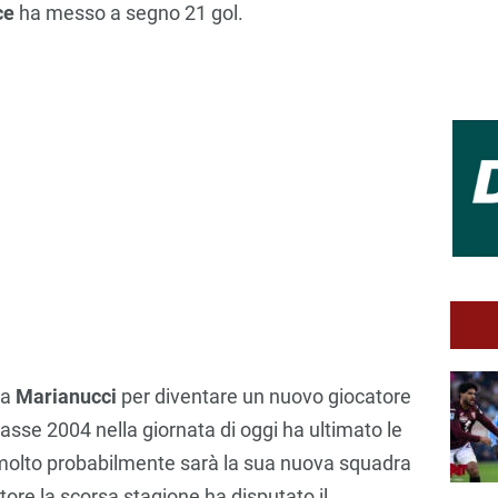
ce
ha messo a segno 21 gol.
 a
Marianucci
per diventare un nuovo giocatore
lasse 2004 nella giornata di oggi ha ultimato le
 molto probabilmente sarà la sua nuova squadra
tore la scorsa stagione ha disputato il