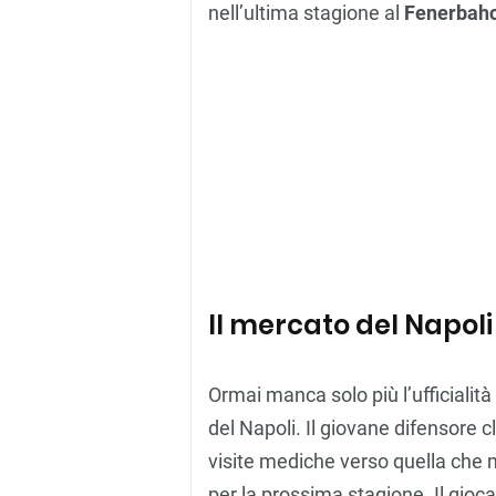
nell’ultima stagione al
Fenerbah
Il mercato del Napoli
Ormai manca solo più l’ufficialità
del Napoli. Il giovane difensore c
visite mediche verso quella che
per la prossima stagione. Il gioca