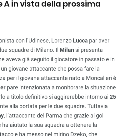
e A in vista della prossima
onista con l’Udinese, Lorenzo
Lucca
par aver
 due squadre di Milano. Il
Milan
si presenta
 aveva già seguito il giocatore in passato e in
e un giovane attaccante che possa fare la
nza per il giovane attaccante nato a Moncalieri è
nter
pare intenzionata a monitorare la situazione
lo a titolo definitivo si aggirerebbe intorno ai
25
te alla portata per le due squadre. Tuttavia
ny
, l’attaccante del Parma che grazie ai gol
e ha aiutato la sua squadra a ottenere la
attacco e ha messo nel mirino Dzeko, che