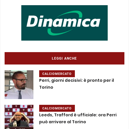
LEGGI ANCHE
CALCIOMERCATO
Perri, giorni decisivi: è pronto per il
Torino
CALCIOMERCATO
Leeds, Trafford è ufficiale: ora Perri
può arrivare al Torino