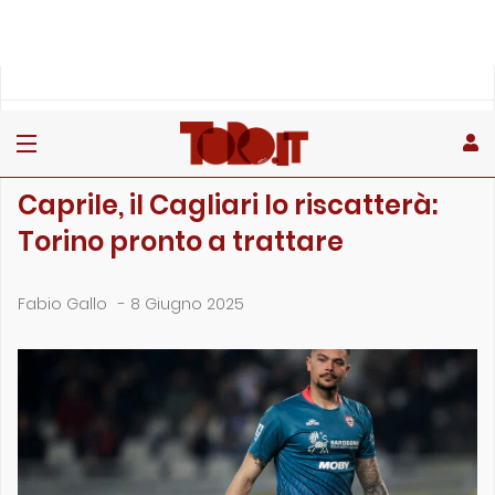
»
»
Home
Calciomercato
Caprile, il Cagliari lo riscatterà: Torino pronto a trattar…
CALCIOMERCATO
Caprile, il Cagliari lo riscatterà:
Torino pronto a trattare
Fabio Gallo
-
8 Giugno 2025