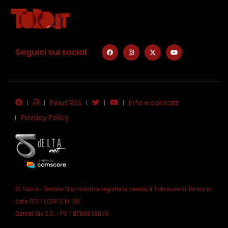
Seguici sui social
Feed RSS
Info e contatti
Privacy Policy
© Toro.it - Testata Giornalistica registrata presso il Tribunale di Torino in
data 07/11/2012 N. 55
Garnet Six S.C. - P.I. 10786810019