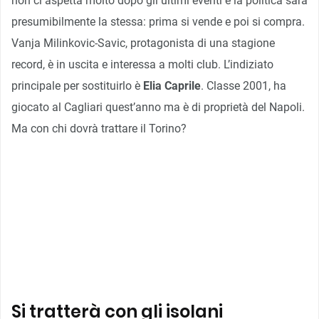
non ci aspetta molto dopo gli ultimi eventi e la politica sarà
presumibilmente la stessa: prima si vende e poi si compra.
Vanja Milinkovic-Savic, protagonista di una stagione
record, è in uscita e interessa a molti club. L’indiziato
principale per sostituirlo è
Elia Caprile
. Classe 2001, ha
giocato al Cagliari quest’anno ma è di proprietà del Napoli.
Ma con chi dovrà trattare il Torino?
Si tratterà con gli isolani