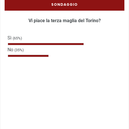
SONDAGGIO
Vi piace la terza maglia del Torino?
Sì
(65%)
No
(35%)