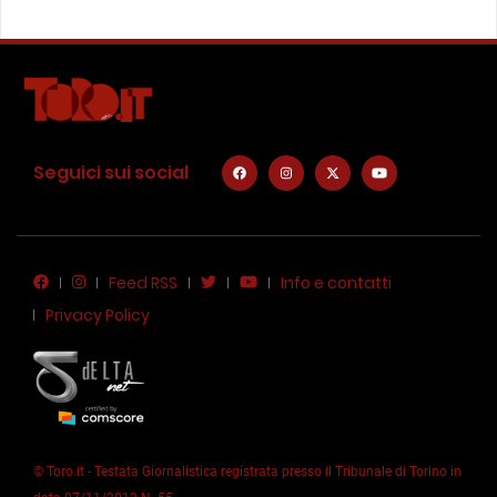
Seguici sui social
Feed RSS
Info e contatti
Privacy Policy
© Toro.it - Testata Giornalistica registrata presso il Tribunale di Torino in