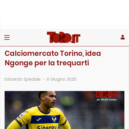
»
»
Home
Calciomercato
Calciomercato Torino, idea Ngonge per la trequarti
CALCIOMERCATO
Calciomercato Torino, idea
Ngonge per la trequarti
Edoardo Spedale
-
6 Giugno 2025