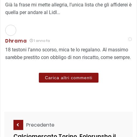
Già la frase mi mette allegria, l’unica lista che gli affiderei è
quella per andare al Lidl…
Dhrama
1 anno fa
18 testoni l’anno scorso, mica te lo regalano. Al massimo
sarebbe prestito con obbligo di non riscatto, come sempre.
Carica altri commenti
Precedente
Calciomercato Torino, Folorunsho il