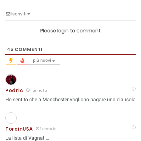
Iscriviti
Please login to comment
45
COMMENTI
più nuovi
Pedric
1 anno fa
Ho sentito che a Manchester vogliono pagare una clausola
ToroinUSA
1 anno fa
La lista di Vagnati…