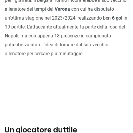
per i granata: il belga a Torino incontrerebbe il suo vecchio
allenatore dei tempi del
Verona
con cui ha disputato
un’ottima stagione nel 2023/2024, realizzando ben
6 gol
in
19 partite. L’attaccante attualmente fa parte della rosa del
Napoli, ma con appena 18 presenze in campionato
potrebbe valutare l’idea di tornare dal suo vecchio
allenatore per cercare più minutaggio.
Un giocatore duttile