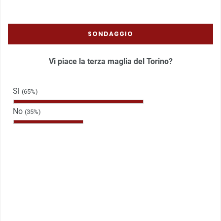
SONDAGGIO
Vi piace la terza maglia del Torino?
Sì
(65%)
No
(35%)