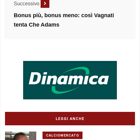
Successivo
Bonus più, bonus meno: così Vagnati
tenta Che Adams
LEGGI ANCHE
CALCIOMERCATO