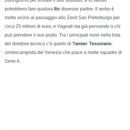
Buongiorno per trovare il suo sostituto, e lo stesso
Ilic
potrebbero fare qualora
dovesse partire. Il serbo è
molto vicino al passaggio allo Zenit San Pietroburgo per
circa 25 milioni di euro, e Vagnati sta già pensando a chi
può prendere il suo posto. Tra i principali nomi nella lista
Tanner Tessmann
del direttore tecnico c’è quello di
,
centrocampista del Venezia che piace a molte squadre di
Serie A.