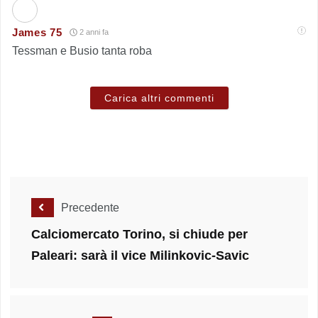
James 75
2 anni fa
Tessman e Busio tanta roba
Carica altri commenti
Precedente
Calciomercato Torino, si chiude per
Paleari: sarà il vice Milinkovic-Savic