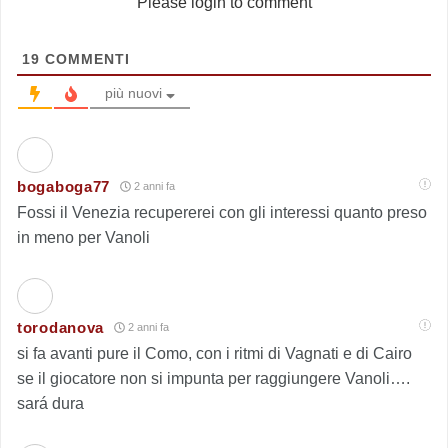
Please login to comment
19
COMMENTI
più nuovi
bogaboga77
2 anni fa
Fossi il Venezia recupererei con gli interessi quanto preso
in meno per Vanoli
torodanova
2 anni fa
si fa avanti pure il Como, con i ritmi di Vagnati e di Cairo
se il giocatore non si impunta per raggiungere Vanoli….
sará dura