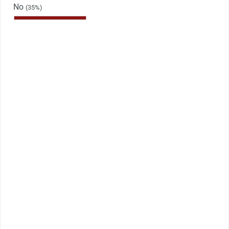
No
(35%)