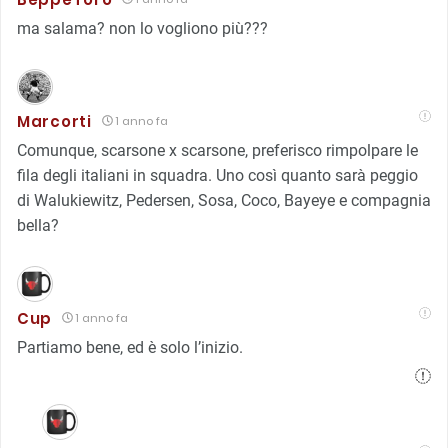
ma salama? non lo vogliono più???
Marcorti
1 anno fa
Comunque, scarsone x scarsone, preferisco rimpolpare le
fila degli italiani in squadra. Uno così quanto sarà peggio
di Walukiewitz, Pedersen, Sosa, Coco, Bayeye e compagnia
bella?
Cup
1 anno fa
Partiamo bene, ed è solo l’inizio.