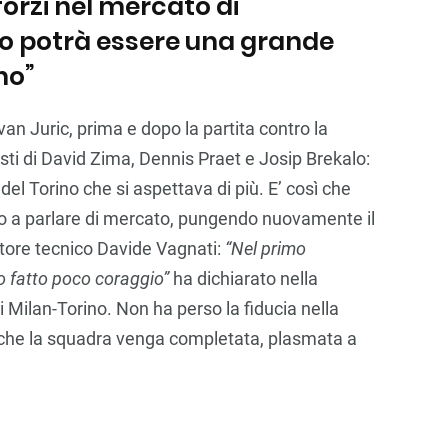
forzi nel mercato di
io potrà essere una grande
no”
van Juric, prima e dopo la partita contro la
isti di David Zima, Dennis Praet e Josip Brekalo:
del Torino che si aspettava di più. E’ così che
to a parlare di mercato, pungendo nuovamente il
ttore tecnico Davide Vagnati:
“Nel primo
o fatto poco coraggio”
ha dichiarato nella
i Milan-Torino. Non ha perso la fiducia nella
 che la squadra venga completata, plasmata a