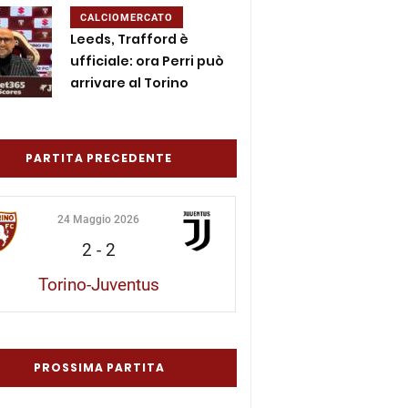
CALCIOMERCATO
Leeds, Trafford è
ufficiale: ora Perri può
arrivare al Torino
PARTITA PRECEDENTE
24 Maggio 2026
2
-
2
Torino-Juventus
PROSSIMA PARTITA