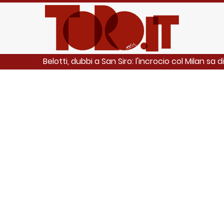
Belotti, dubbi a San Siro: l'incrocio col Milan sa
EGGI ANCHE: