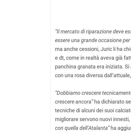
“Il mercato di riparazione deve e
essere una grande occasione per i
ma anche cessioni, Juric li ha ch
e dt, come in realtà aveva già fa
panchina granata era iniziata. Si
con una rosa diversa dall’attual
“Dobbiamo crescere tecnicamente 
crescere ancora”
ha dichiarato se
tecniche di alcuni dei suoi calciat
migliorare servono nuovi innesti, i
con quella dell’Atalanta”
ha aggiu