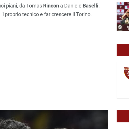
suoi piani, da Tomas
Rincon
a Daniele
Baselli
.
l proprio tecnico e far crescere il Torino.