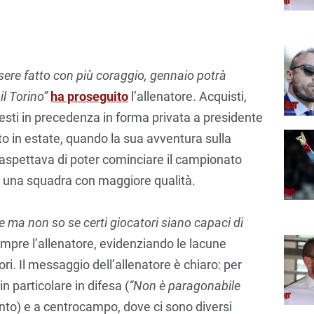
ssere fatto con più coraggio, gennaio potrà
l Torino”
ha proseguito
l’allenatore. Acquisti,
iesti in precedenza in forma privata a presidente
tto in estate, quando la sua avventura sulla
 aspettava di poter cominciare il campionato
e, una squadra con maggiore qualità.
ma non so se certi giocatori siano capaci di
mpre l’allenatore, evidenziando le lacune
ori. Il messaggio dell’allenatore è chiaro: per
n particolare in difesa (
“Non è paragonabile
nto) e a centrocampo, dove ci sono diversi