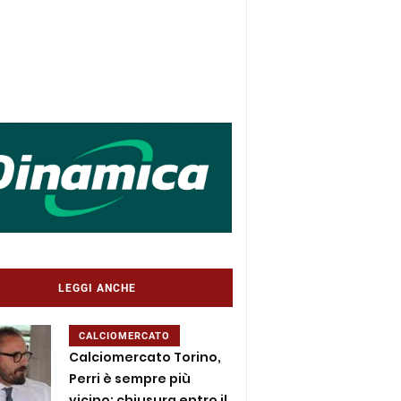
LEGGI ANCHE
CALCIOMERCATO
Calciomercato Torino,
Perri è sempre più
vicino: chiusura entro il