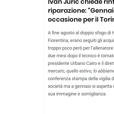
Ivan Juric chiede rin
riparazione: “Genna
occasione per il Tori
A fine agosto al doppio sfogo di I
Fiorentina, erano seguiti gli acqu
troppo poco però per l’allenatore 
due mesi dopo il tecnico è torna
presidente Urbano Cairo e il dire
mercato, quello estivo, lo abbiam
conferenza stampa della vigilia d
società ma a gennaio si aspetta
sua immagine e somiglianza.