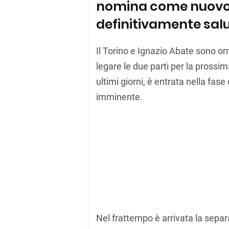
nomina come nuovo 
definitivamente salu
Il Torino e Ignazio Abate sono o
legare le due parti per la prossim
ultimi giorni, è entrata nella fas
imminente.
Nel frattempo è arrivata la separ