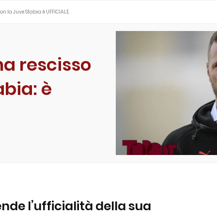
con la Juve Stabia: è UFFICIALE
ha rescisso
abia: è
nde l’ufficialità della sua