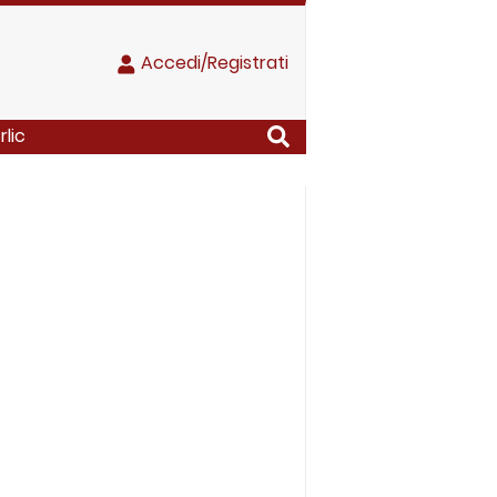
Accedi/Registrati
lic