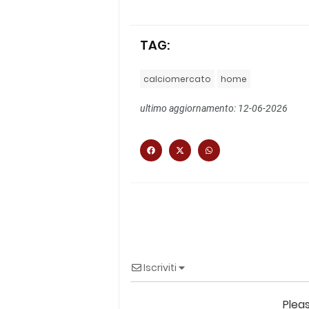
TAG:
calciomercato
home
ultimo aggiornamento: 12-06-2026
Iscriviti
Plea