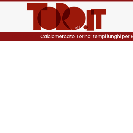
Calciomercato Torino: tempi lunghi per Er
LEGGI ANCHE: