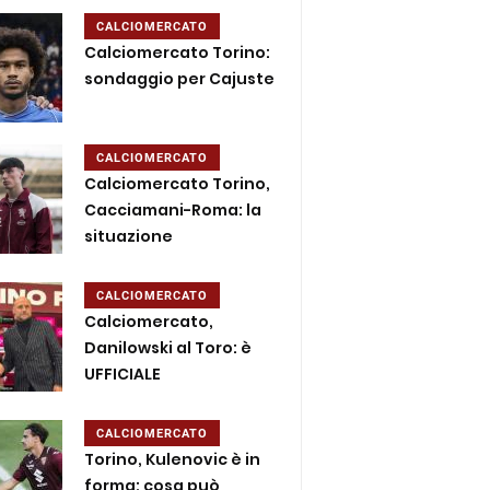
CALCIOMERCATO
Calciomercato Torino:
sondaggio per Cajuste
CALCIOMERCATO
Calciomercato Torino,
Cacciamani-Roma: la
situazione
CALCIOMERCATO
Calciomercato,
Danilowski al Toro: è
UFFICIALE
CALCIOMERCATO
Torino, Kulenovic è in
forma: cosa può