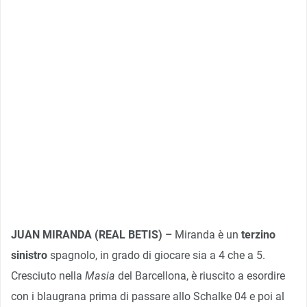
JUAN MIRANDA (REAL BETIS) –
Miranda è un
terzino
sinistro
spagnolo, in grado di giocare sia a 4 che a 5.
Cresciuto nella
Masia
del Barcellona, è riuscito a esordire
con i blaugrana prima di passare allo Schalke 04 e poi al