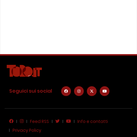
Seguici sui social
Feed RSS
Info e contatti
Privacy Policy