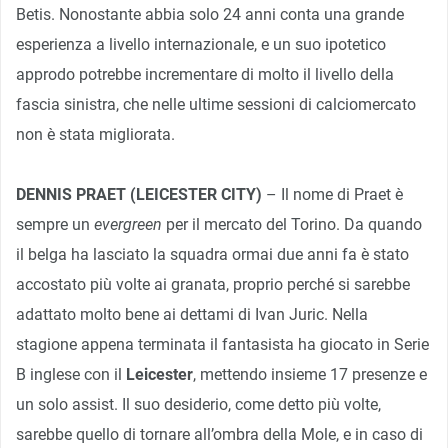
Betis. Nonostante abbia solo 24 anni conta una grande
esperienza a livello internazionale, e un suo ipotetico
approdo potrebbe incrementare di molto il livello della
fascia sinistra, che nelle ultime sessioni di calciomercato
non è stata migliorata.
DENNIS PRAET (LEICESTER CITY)
– Il nome di Praet è
sempre un
evergreen
per il mercato del Torino. Da quando
il belga ha lasciato la squadra ormai due anni fa è stato
accostato più volte ai granata, proprio perché si sarebbe
adattato molto bene ai dettami di Ivan Juric. Nella
stagione appena terminata il fantasista ha giocato in Serie
B inglese con il
Leicester
, mettendo insieme 17 presenze e
un solo assist. Il suo desiderio, come detto più volte,
sarebbe quello di tornare all’ombra della Mole, e in caso di