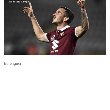
Berenguer