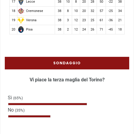
Lecce
17
38
10
8
20
28
50
-22
38
Cremonese
18
38
8
10
20
32
57
-25
34
Verona
19
38
3
12
23
25
61
-36
21
Pisa
20
38
2
12
24
26
71
-45
18
SONDAGGIO
Vi piace la terza maglia del Torino?
Sì
(65%)
No
(35%)