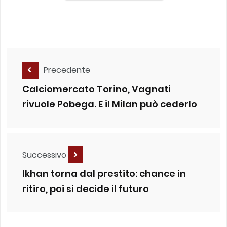
Precedente
Calciomercato Torino, Vagnati
rivuole Pobega. E il Milan può cederlo
Successivo
lkhan torna dal prestito: chance in
ritiro, poi si decide il futuro