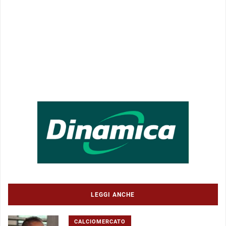
LEGGI ANCHE
CALCIOMERCATO