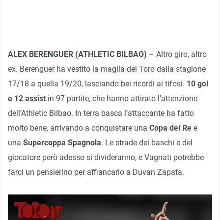
ALEX BERENGUER (ATHLETIC BILBAO)
– Altro giro, altro
ex. Berenguer ha vestito la maglia del Toro dalla stagione
17/18 a quella 19/20, lasciando bei ricordi ai tifosi.
10 gol
e 12 assist
in 97 partite, che hanno attirato l’attenzione
dell’Athletic Bilbao. In terra basca l’attaccante ha fatto
molto bene, arrivando a conquistare una
Copa del Re
e
una
Supercoppa Spagnola
. Le strade dei baschi e del
giocatore però adesso si divideranno, e Vagnati potrebbe
farci un pensierino per affiancarlo a Duvan Zapata.