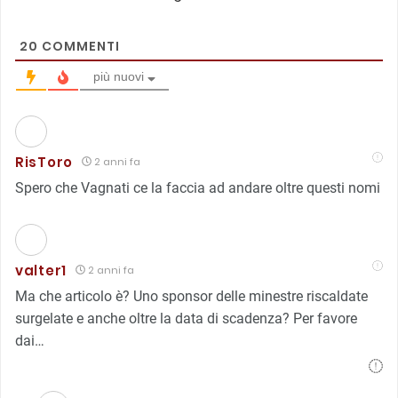
20
COMMENTI
più nuovi
RisToro
2 anni fa
Spero che Vagnati ce la faccia ad andare oltre questi nomi
valter1
2 anni fa
Ma che articolo è? Uno sponsor delle minestre riscaldate
surgelate e anche oltre la data di scadenza? Per favore
dai…