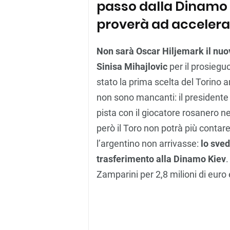
passo dalla Dinamo K
proverà ad accelerar
Non sarà Oscar Hiljemark il nuo
Sinisa Mihajlovic
per il prosiegu
stato la prima scelta del Torino an
non sono mancanti: il presidente 
pista con il giocatore rosanero ne
però il Toro non potrà più contar
l’argentino non arrivasse:
lo sved
trasferimento alla Dinamo Kiev
.
Zamparini per 2,8 milioni di euro