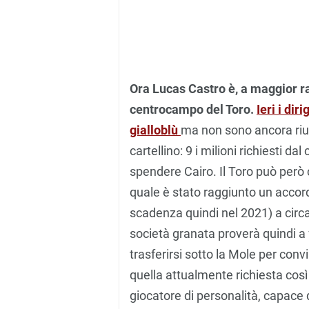
Ora Lucas Castro è, a maggior ra
centrocampo del Toro.
Ieri i dir
gialloblù
ma non sono ancora riusc
cartellino: 9 i milioni richiesti d
spendere Cairo. Il Toro può però 
quale è stato raggiunto un accor
scadenza quindi nel 2021) a circ
società granata proverà quindi a 
trasferirsi sotto la Mole per conv
quella attualmente richiesta cos
giocatore di personalità, capace di 