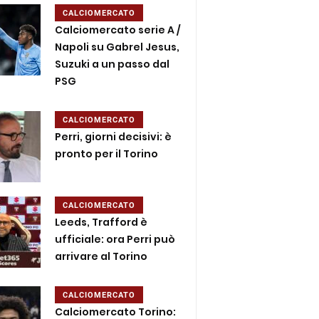
CALCIOMERCATO
Calciomercato serie A /
Napoli su Gabrel Jesus,
Suzuki a un passo dal
PSG
CALCIOMERCATO
Perri, giorni decisivi: è
pronto per il Torino
CALCIOMERCATO
Leeds, Trafford è
ufficiale: ora Perri può
arrivare al Torino
CALCIOMERCATO
Calciomercato Torino: