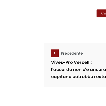
Ca
Precedente
Vives-Pro Vercelli:
l’accordo non c’è ancora,
capitano potrebbe rest