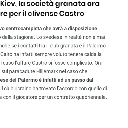
iev, la società granata ora
e per il clivense Castro
vo centrocampista che avrà a disposizione
o della stagione. Lo svedese in realtà non è mai
che se i contatti tra il club granata e il Palermo
Cairo ha infatti sempre voluto tenere calda la
l caso l’affare Castro si fosse complicato. Ora
e sul paracadute Hiljemark nel caso che
ese del Palermo è infatti ad un passo dal
 Il club ucraino ha trovato l’accordo con quello di
 e con il giocatore per un contratto quadriennale.