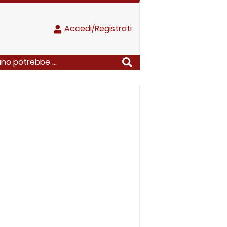
Accedi/Registrati
ano potrebbe ...