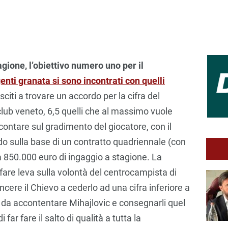
gione, l’obiettivo numero uno per il
igenti granata si sono incontrati con quelli
iti a trovare un accordo per la cifra del
al club veneto, 6,5 quelli che al massimo vuole
contare sul gradimento del giocatore, con il
do sulla base di un contratto quadriennale (con
a 850.000 euro di ingaggio a stagione. La
fare leva sulla volontà del centrocampista di
incere il Chievo a cederlo ad una cifra inferiore a
ì da accontentare Mihajlovic e consegnarli quel
far fare il salto di qualità a tutta la