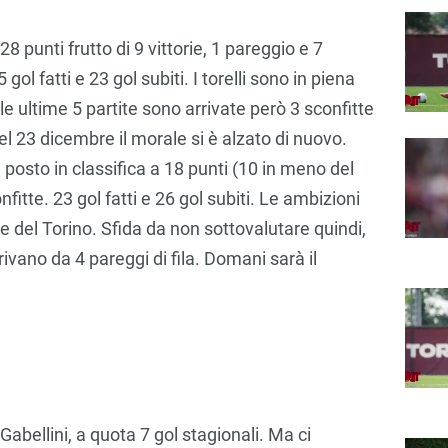
 28 punti frutto di 9 vittorie, 1 pareggio e 7
 gol fatti e 23 gol subiti. I torelli sono in piena
le ultime 5 partite sono arrivate però 3 sconfitte
el 23 dicembre il morale si è alzato di nuovo.
 posto in classifica a 18 punti (10 in meno del
nfitte. 23 gol fatti e 26 gol subiti. Le ambizioni
 del Torino. Sfida da non sottovalutare quindi,
ivano da 4 pareggi di fila. Domani sarà il
bellini, a quota 7 gol stagionali. Ma ci