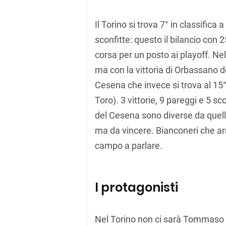
Il Torino si trova 7° in classifica a
sconfitte: questo il bilancio con 25
corsa per un posto ai playoff. Nel
ma con la vittoria di Orbassano d
Cesena che invece si trova al 15°
Toro). 3 vittorie, 9 pareggi e 5 sco
del Cesena sono diverse da quelle
ma da vincere. Bianconeri che arr
campo a parlare.
I protagonisti
Nel Torino non ci sarà Tommaso Ga