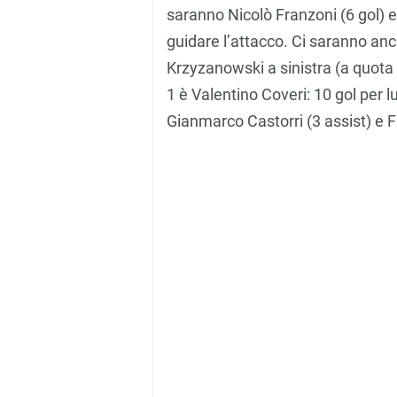
saranno Nicolò Franzoni (6 gol) e
guidare l’attacco. Ci saranno anc
Krzyzanowski a sinistra (a quota 
1 è Valentino Coveri: 10 gol per l
Gianmarco Castorri (3 assist) e Fi