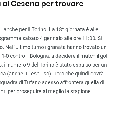
 al Cesena per trovare
 anche per il Torino. La 18^ giornata è alle
rogramma sabato 4 gennaio alle ore 11:00. Si
. Nell’ultimo turno i granata hanno trovato un
-0 contro il Bologna, a decidere il match il gol
rò, il numero 9 del Torino è stato espulso per un
a (anche lui espulso). Toro che quindi dovrà
quadra di Tufano adesso affronterà quella di
nti per proseguire al meglio la stagione.