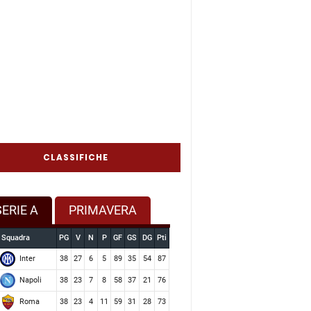
CLASSIFICHE
SERIE A
PRIMAVERA
Squadra
PG
V
N
P
GF
GS
DG
Pti
Inter
38
27
6
5
89
35
54
87
Napoli
38
23
7
8
58
37
21
76
Roma
38
23
4
11
59
31
28
73