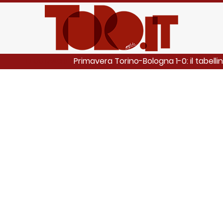
Primavera Torino-Bologna 1-0: il tabelli
LEGGI ANCHE: