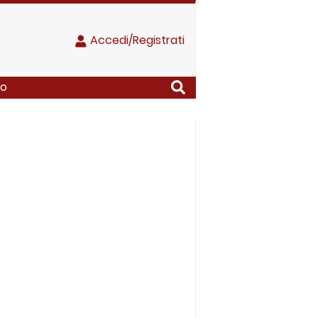
Accedi/Registrati
no