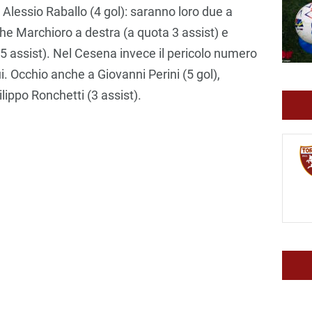
 Alessio Raballo (4 gol): saranno loro due a
he Marchioro a destra (a quota 3 assist) e
5 assist). Nel Cesena invece il pericolo numero
ui. Occhio anche a Giovanni Perini (5 gol),
lippo Ronchetti (3 assist).