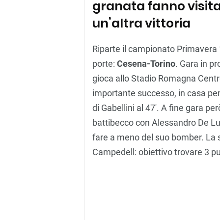
granata fanno visita
un’altra vittoria
Riparte il campionato Primavera 1
porte:
Cesena-Torino
. Gara in p
gioca allo Stadio Romagna Centro
importante successo, in casa per 1
di Gabellini al 47′. A fine gara pe
battibecco con Alessandro De Luc
fare a meno del suo bomber. La s
Campedell: obiettivo trovare 3 pu