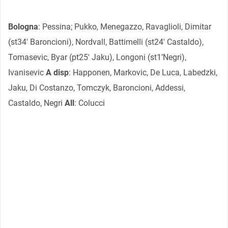
Bologna
:
Pessina; Pukko, Menegazzo, Ravaglioli, Dimitar
(st34′ Baroncioni), Nordvall, Battimelli (st24′ Castaldo),
Tomasevic, Byar (pt25′ Jaku), Longoni (st1’Negri),
Ivanisevic
A disp
: Happonen, Markovic, De Luca, Labedzki,
Jaku, Di Costanzo, Tomczyk, Baroncioni, Addessi,
Castaldo, Negri
All
: Colucci