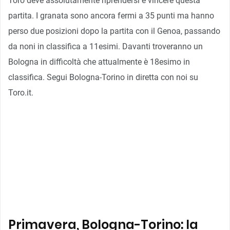
Toro deve assolutamente riprendersi e vincere questa
partita. I granata sono ancora fermi a 35 punti ma hanno
perso due posizioni dopo la partita con il Genoa, passando
da noni in classifica a 11esimi. Davanti troveranno un
Bologna in difficoltà che attualmente è 18esimo in
classifica. Segui Bologna-Torino in diretta con noi su
Toro.it.
Primavera, Bologna-Torino: la