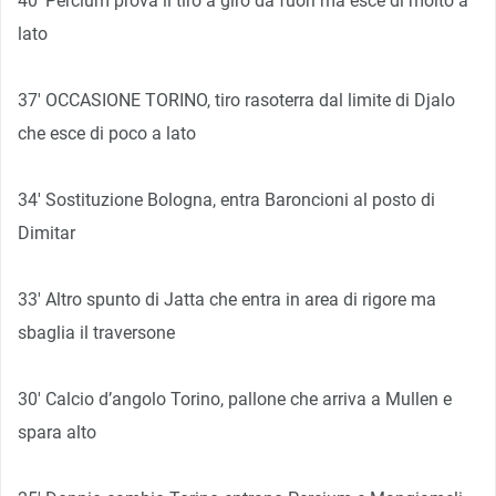
40′ Percium prova il tiro a giro da fuori ma esce di molto a
lato
37′ OCCASIONE TORINO, tiro rasoterra dal limite di Djalo
che esce di poco a lato
34′ Sostituzione Bologna, entra Baroncioni al posto di
Dimitar
33′ Altro spunto di Jatta che entra in area di rigore ma
sbaglia il traversone
30′ Calcio d’angolo Torino, pallone che arriva a Mullen e
spara alto