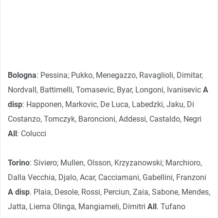
Bologna
:
Pessina; Pukko, Menegazzo, Ravaglioli, Dimitar,
Nordvall, Battimelli, Tomasevic, Byar, Longoni, Ivanisevic
A
disp
: Happonen, Markovic, De Luca, Labedzki, Jaku, Di
Costanzo, Tomczyk, Baroncioni, Addessi, Castaldo, Negri
All
: Colucci
Torino
: Siviero; Mullen, Olsson, Krzyzanowski; Marchioro,
Dalla Vecchia, Djalo, Acar, Cacciamani, Gabellini, Franzoni
A
disp
. Plaia, Desole, Rossi, Perciun, Zaia, Sabone, Mendes,
Jatta, Liema Olinga, Mangiameli, Dimitri
All
. Tufano