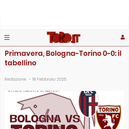
»
»
Home
Giovanili
Primavera, Bologna-Torino 0-0: il tabellino
GIOVANILI
Primavera, Bologna-Torino 0-0: il
tabellino
Redazione
-
18 Febbraio 2025