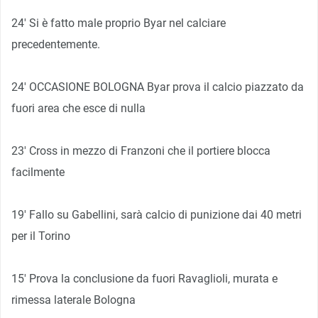
24′ Si è fatto male proprio Byar nel calciare
precedentemente.
24′ OCCASIONE BOLOGNA Byar prova il calcio piazzato da
fuori area che esce di nulla
23′ Cross in mezzo di Franzoni che il portiere blocca
facilmente
19′ Fallo su Gabellini, sarà calcio di punizione dai 40 metri
per il Torino
15′ Prova la conclusione da fuori Ravaglioli, murata e
rimessa laterale Bologna