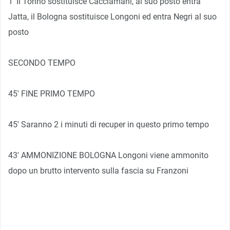
1′ Il Torino sostituisce Cacciamani, al suo posto entra
Jatta, il Bologna sostituisce Longoni ed entra Negri al suo
posto
SECONDO TEMPO
45′ FINE PRIMO TEMPO
45′ Saranno 2 i minuti di recuper in questo primo tempo
43′ AMMONIZIONE BOLOGNA Longoni viene ammonito
dopo un brutto intervento sulla fascia su Franzoni