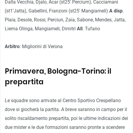
Dalla Vecchia, Djalo, Acar (st25′ Percium), Cacciamani
(st1’Jatta), Gabellini, Franzoni (st25′ Mangiameli)
A
disp
.
Plaia, Desole, Rossi, Perciun, Zaia, Sabone, Mendes, Jatta,
Liema Olinga, Mangiameli, Dimitri
All
. Tufano
Arbitro
: Migliorini di Verona
Primavera, Bologna-Torino: il
prepartita
Le squadre sono arrivate al Centro Sportivo Crespellano
dove si giocherà la partita. A breve saranno in campo per il
solito riscaldamento prepartita, poi le ultime indicazioni dei
due mister e le due formazioni saranno pronte a scendere