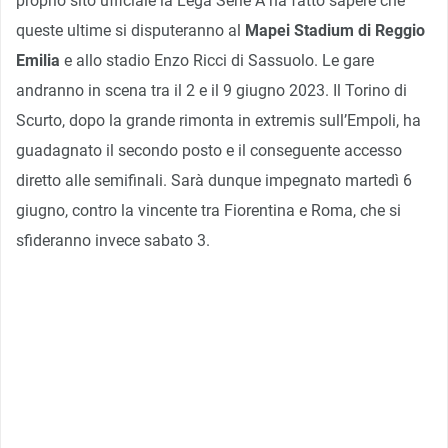
proprio sito ufficiale la Lega Serie A ha fatto sapere che
queste ultime si disputeranno al
Mapei Stadium di Reggio
Emilia
e allo stadio Enzo Ricci di Sassuolo. Le gare
andranno in scena tra il 2 e il 9 giugno 2023. Il Torino di
Scurto, dopo la grande rimonta in extremis sull’Empoli, ha
guadagnato il secondo posto e il conseguente accesso
diretto alle semifinali. Sarà dunque impegnato martedì 6
giugno, contro la vincente tra Fiorentina e Roma, che si
sfideranno invece sabato 3.