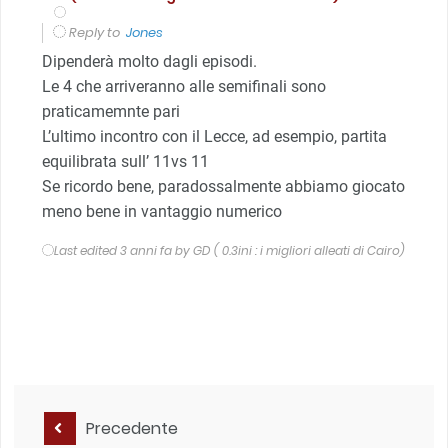
Reply to
Jones
Dipenderà molto dagli episodi.
Le 4 che arriveranno alle semifinali sono
praticamemnte pari
L’ultimo incontro con il Lecce, ad esempio, partita
equilibrata sull’ 11vs 11
Se ricordo bene, paradossalmente abbiamo giocato
meno bene in vantaggio numerico
Last edited 3 anni fa by GD ( 0.3ini : i migliori alleati di Cairo)
Precedente