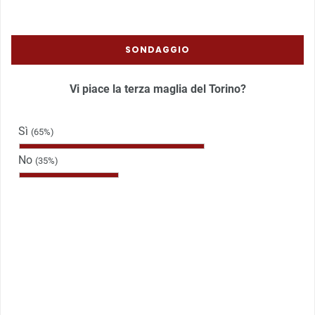
SONDAGGIO
Vi piace la terza maglia del Torino?
Sì
(65%)
No
(35%)