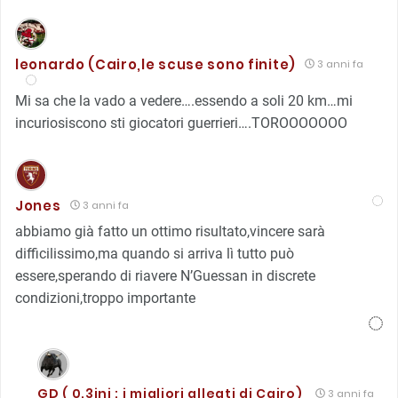
leonardo (Cairo,le scuse sono finite)
3 anni fa
Mi sa che la vado a vedere….essendo a soli 20 km…mi
incuriosiscono sti giocatori guerrieri….TOROOOOOOO
Jones
3 anni fa
abbiamo già fatto un ottimo risultato,vincere sarà
difficilissimo,ma quando si arriva lì tutto può
essere,sperando di riavere N’Guessan in discrete
condizioni,troppo importante
GD ( 0.3ini : i migliori alleati di Cairo)
3 anni fa