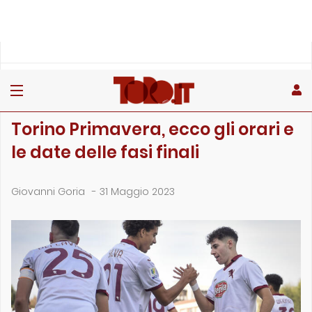
»
»
Home
Giovanili
Torino Primavera, ecco gli orari e le date delle fasi finali
GIOVANILI
Torino Primavera, ecco gli orari e
le date delle fasi finali
Giovanni Goria
-
31 Maggio 2023