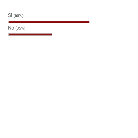
Sì
(65%)
No
(35%)