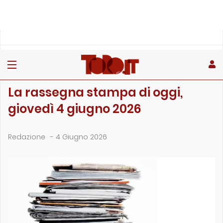
»
»
»
Home
Rubriche
La rassegna stampa
La rassegna stampa di oggi, giovedì 4 giugno 2026
LA RASSEGNA STAMPA
La rassegna stampa di oggi,
giovedì 4 giugno 2026
Redazione
-
4 Giugno 2026