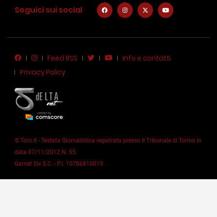
Seguici sui social
Feed RSS
Info e contatti
Privacy Policy
© Toro.it - Testata Giornalistica registrata presso il Tribunale di Torino in
data 07/11/2012 N. 55
Garnet Six S.C. - P.I. 10786810019