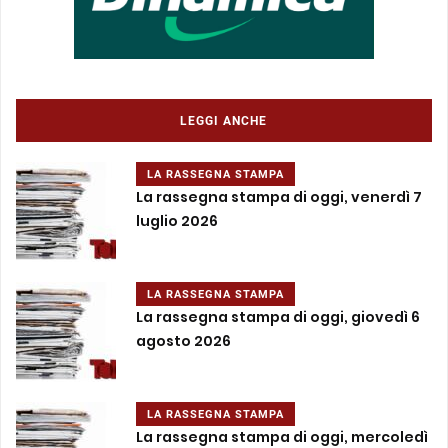
LEGGI ANCHE
LA RASSEGNA STAMPA
La rassegna stampa di oggi, venerdì 7
luglio 2026
LA RASSEGNA STAMPA
La rassegna stampa di oggi, giovedì 6
agosto 2026
LA RASSEGNA STAMPA
La rassegna stampa di oggi, mercoledì