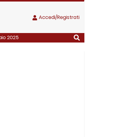
Accedi/Registrati
aio 2025