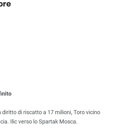
bre
inito
diritto di riscatto a 17 milioni, Toro vicino
ncia. Ilic verso lo Spartak Mosca.