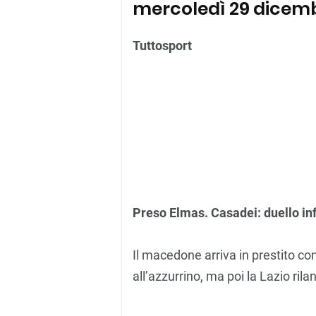
mercoledì 29 dicem
Tuttosport
Preso Elmas. Casadei: duello inf
Il macedone arriva in prestito con 
all’azzurrino, ma poi la Lazio rila