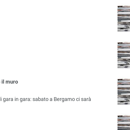
 il muro
 di gara in gara: sabato a Bergamo ci sarà