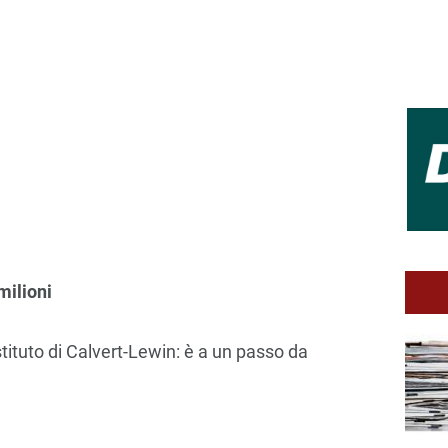
milioni
stituto di Calvert-Lewin: è a un passo da