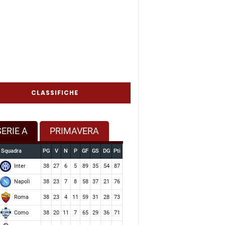
CLASSIFICHE
SERIE A
PRIMAVERA
Squadra
PG
V
N
P
GF
GS
DG
Pti
Inter
38
27
6
5
89
35
54
87
Napoli
38
23
7
8
58
37
21
76
Roma
38
23
4
11
59
31
28
73
Como
38
20
11
7
65
29
36
71