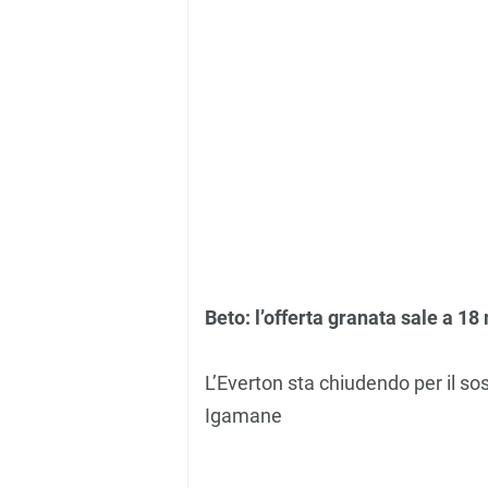
Beto: l’offerta granata sale a 18 
L’Everton sta chiudendo per il so
Igamane