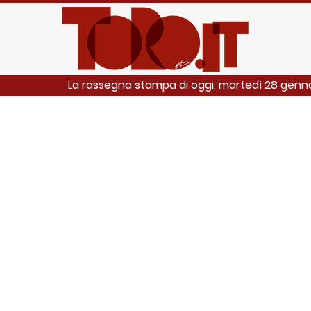
La rassegna stampa di oggi, martedì 28 genn
LEGGI ANCHE: