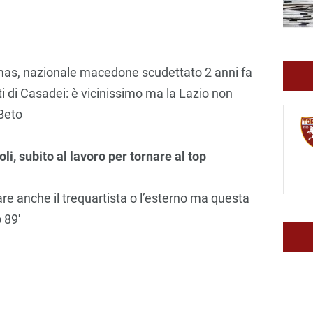
Elmas, nazionale macedone scudettato 2 anni fa
nti di Casadei: è vicinissimo ma la Lazio non
 Beto
li, subito al lavoro per tornare al top
re anche il trequartista o l’esterno ma questa
 89′