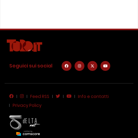
Seguici sui social
Feed RSS
Info e contatti
Privacy Policy