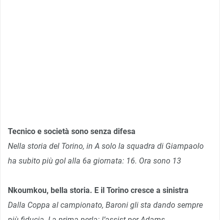
Tecnico e società sono senza difesa
Nella storia del Torino, in A solo la squadra di Giampaolo
ha subito più gol alla 6a giornata: 16. Ora sono 13
Nkoumkou, bella storia. E il Torino cresce a sinistra
Dalla Coppa al campionato, Baroni gli sta dando sempre
più fiducia. La prima perla: l’assist per Adams