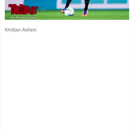
Kristjan Asllani