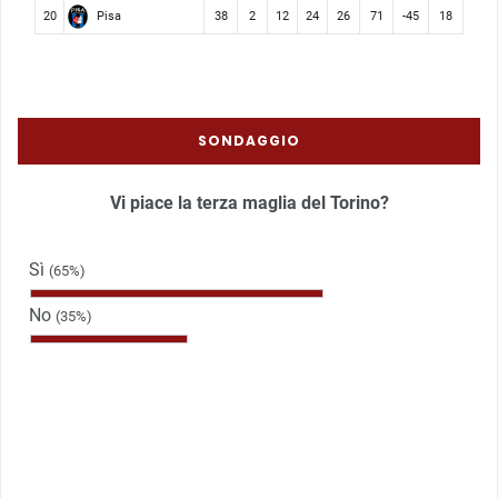
Pisa
20
38
2
12
24
26
71
-45
18
SONDAGGIO
Vi piace la terza maglia del Torino?
Sì
(65%)
No
(35%)