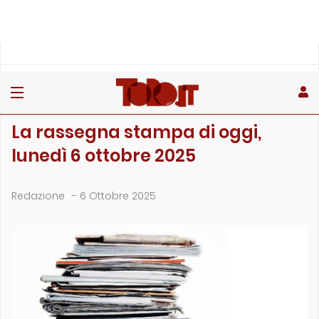
»
»
»
Home
Rubriche
La rassegna stampa
La rassegna stampa di oggi, lunedì 6 ottobre 2025
LA RASSEGNA STAMPA
La rassegna stampa di oggi,
lunedì 6 ottobre 2025
Redazione
-
6 Ottobre 2025