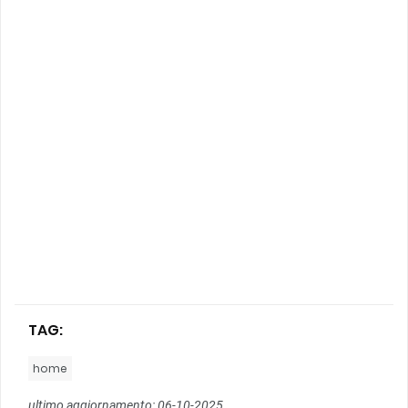
TAG:
home
ultimo aggiornamento: 06-10-2025