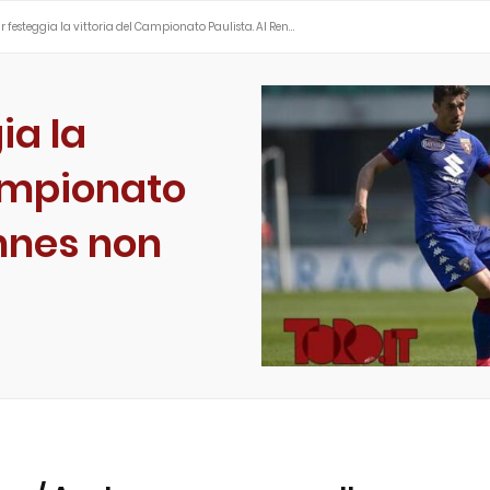
r festeggia la vittoria del Campionato Paulista. Al Ren…
ia la
Campionato
ennes non