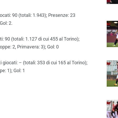
iocati: 90 (totali: 1.943); Presenze: 23
Gol: 2.
: 90 (totali: 1.127 di cui 455 al Torino);
ppe: 2, Primavera: 3); Gol: 0
 giocati: – (totali: 353 di cui 165 al Torino);
e: 1); Gol: 1