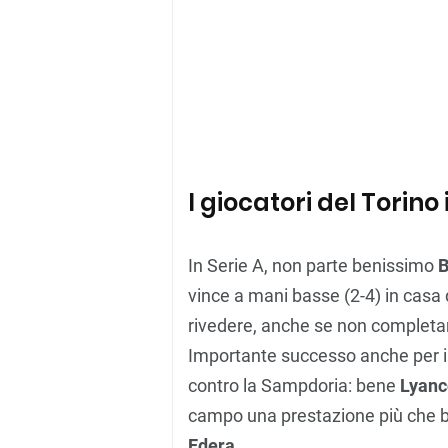
I giocatori del Torino 
In Serie A, non parte benissimo
B
vince a mani basse (2-4) in casa 
rivedere, anche se non completam
Importante successo anche per il
contro la Sampdoria: bene
Lyan
campo una prestazione più che 
Edera
.