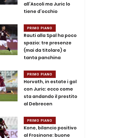
all’Ascoli ma Juric lo
tiene d’occhio
PRIMO PIANO
Rauti alla Spal ha poco
spazio: tre presenze
(mai da titolare) e
tanta panchina
PRIMO PIANO
Horvath, in estate i gol
con Juric: ecco come
sta andando il prestito
al Debrecen
PRIMO PIANO
Kone, bilancio positivo
al Frosinone: buone