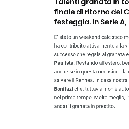
Talenti granata in to
finale di ritorno de
festeggia. In Serie A
E’ stato un weekend calcistico 
ha contribuito attivamente alla vi
successo che regala al granata e 
Paulista
. Restando all’estero, 
anche se in questa occasione la r
salvare il Rennes. In casa nostra,
Bonifazi
che, tuttavia, non è aut
nel primo tempo. Molto meglio, i
andati i granata in prestito.