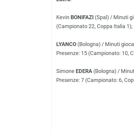
Kevin
BONIFAZI
(Spal) / Minuti g
(Campionato 22, Coppa Italia 1); 
LYANCO
(Bologna) / Minuti giocati
Presenze: 15 (Campionato: 10, Co
Simone
EDERA
(Bologna) / Minuti
Presenze: 7 (Campionato: 6, Copp