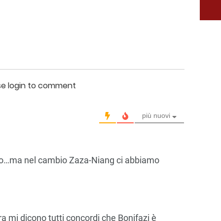
se login to comment
più nuovi
lo…ma nel cambio Zaza-Niang ci abbiamo
ra mi dicono tutti concordi che Bonifazi è