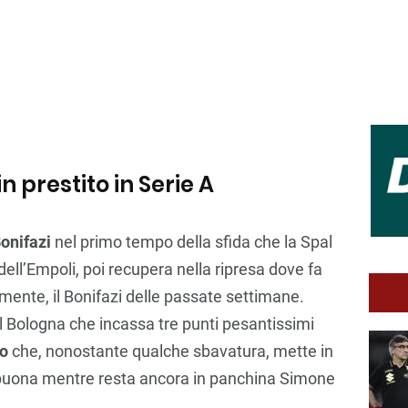
in prestito in Serie A
onifazi
nel primo tempo della sfida che la Spal
dell’Empoli, poi recupera nella ripresa dove fa
ente, il Bonifazi delle passate settimane.
 Bologna che incassa tre punti pesantissimi
co
che, nonostante qualche sbavatura, mette in
buona mentre resta ancora in panchina Simone