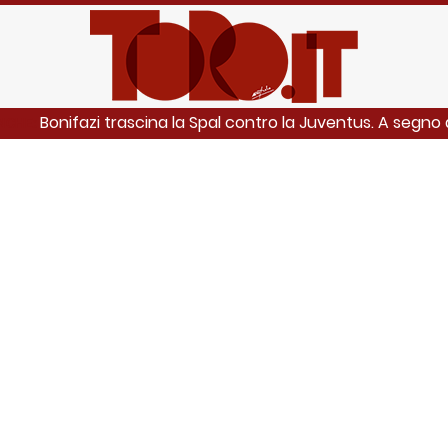
Bonifazi trascina la Spal contro la Juventus. A segno 
NCHE: