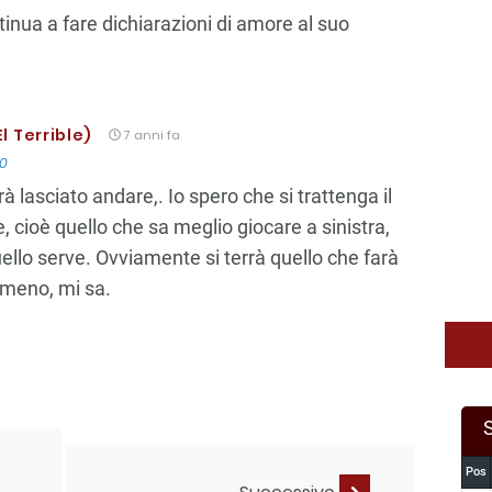
tinua a fare dichiarazioni di amore al suo
l Terrible)
7 anni fa
10
à lasciato andare,. Io spero che si trattenga il
e, cioè quello che sa meglio giocare a sinistra,
ello serve. Ovviamente si terrà quello che farà
meno, mi sa.
Pos