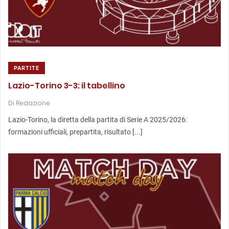
PARTITE
Lazio-Torino 3-3: il tabellino
Di
Redazione
Lazio-Torino, la diretta della partita di Serie A 2025/2026:
formazioni ufficiali, prepartita, risultato [...]