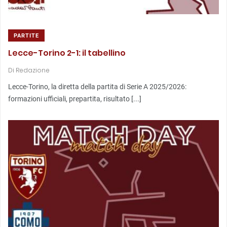
PARTITE
Lecce-Torino 2-1: il tabellino
Di
Redazione
Lecce-Torino, la diretta della partita di Serie A 2025/2026:
formazioni ufficiali, prepartita, risultato [...]