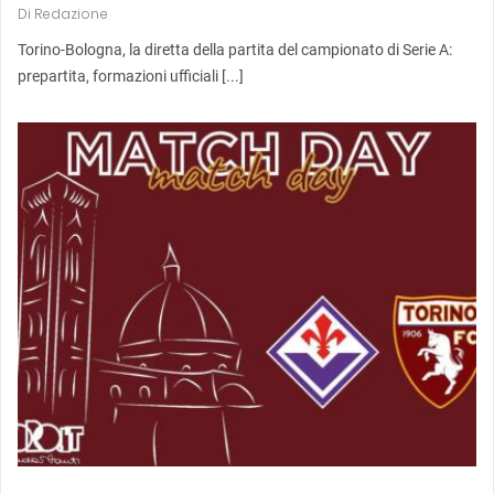
Di
Redazione
Torino-Bologna, la diretta della partita del campionato di Serie A:
prepartita, formazioni ufficiali [...]