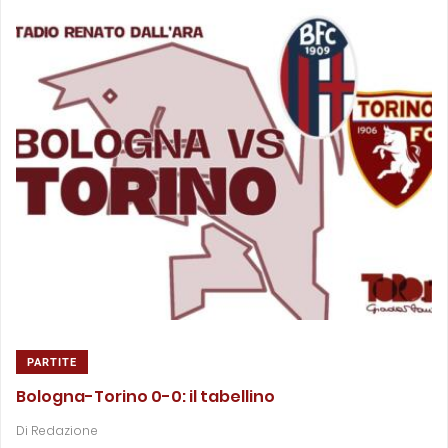
PARTITE
Bologna-Torino 0-0: il tabellino
Di
Redazione