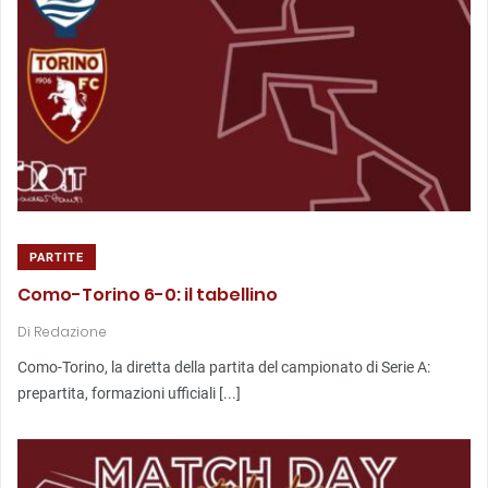
PARTITE
Como-Torino 6-0: il tabellino
Di
Redazione
Como-Torino, la diretta della partita del campionato di Serie A:
prepartita, formazioni ufficiali [...]