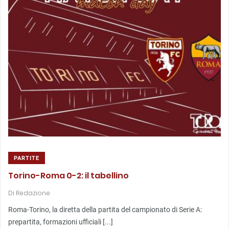
PARTITE
Torino-Roma 0-2: il tabellino
Di
Redazione
Roma-Torino, la diretta della partita del campionato di Serie A:
prepartita, formazioni ufficiali [...]