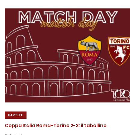
PARTITE
Coppa Italia Roma-Torino 2-3: il tabellino