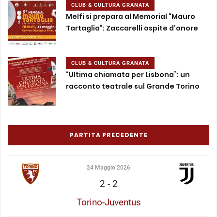
CLUB & CULTURA GRANATA
Melfi si prepara al Memorial “Mauro
Tartaglia”: Zaccarelli ospite d’onore
CLUB & CULTURA GRANATA
“Ultima chiamata per Lisbona”: un
racconto teatrale sul Grande Torino
PARTITA PRECEDENTE
24 Maggio 2026
2
-
2
Torino-Juventus