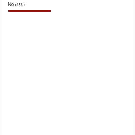
No
(35%)