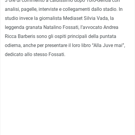
3 ore di commento a caldissimo dopo Toro-Genoa con
analisi, pagelle, interviste e collegamenti dallo stadio. In
studio invece la giornalista Mediaset Silvia Vada, la
leggenda granata Natalino Fossati, l’avvocato Andrea
Ricca Barberis sono gli ospiti principali della puntata
odierna, anche per presentare il loro libro “Alla Juve mai”,
dedicato allo stesso Fossati.