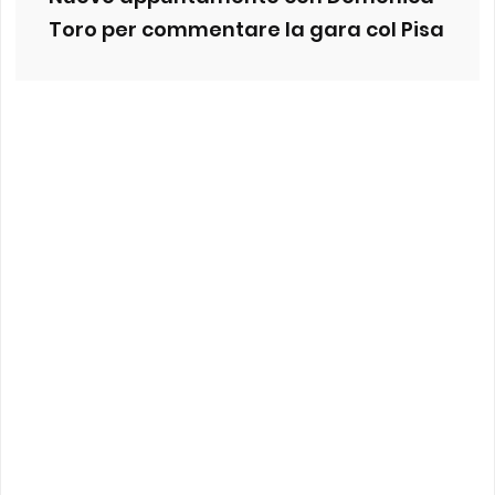
Toro per commentare la gara col Pisa