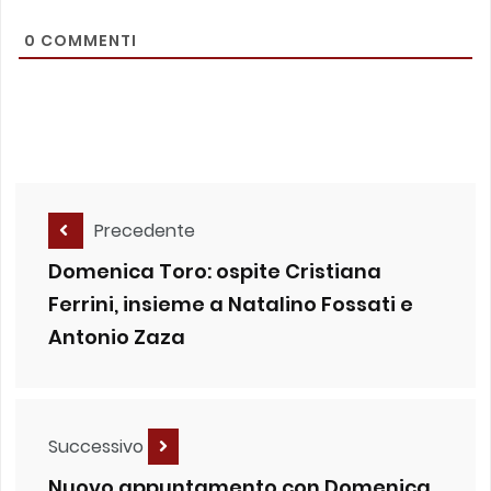
0
COMMENTI
Precedente
Domenica Toro: ospite Cristiana
Ferrini, insieme a Natalino Fossati e
Antonio Zaza
Successivo
Nuovo appuntamento con Domenica