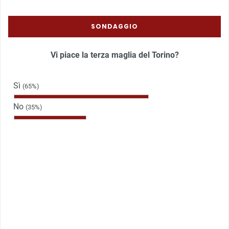
SONDAGGIO
Vi piace la terza maglia del Torino?
Sì
(65%)
No
(35%)