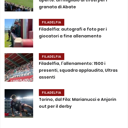
aperte: un migliaio di tifosi per i
granata di Abate
FILADELFIA
Filadelfia: autografi e foto per i
giocatori a fine allenamento
FILADELFIA
Filadelfia, l’allenamento: 1500 i
presenti, squadra applaudita, Ultras
assenti
FILADELFIA
Torino, dal Fila: Marianucci e Anjorin
out per il derby