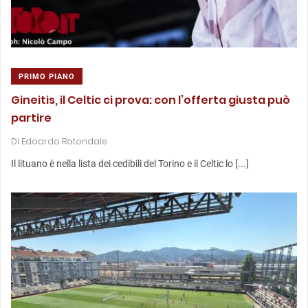
PRIMO PIANO
Gineitis, il Celtic ci prova: con l’offerta giusta può
partire
Di
Edoardo Rotondale
Il lituano è nella lista dei cedibili del Torino e il Celtic lo [...]