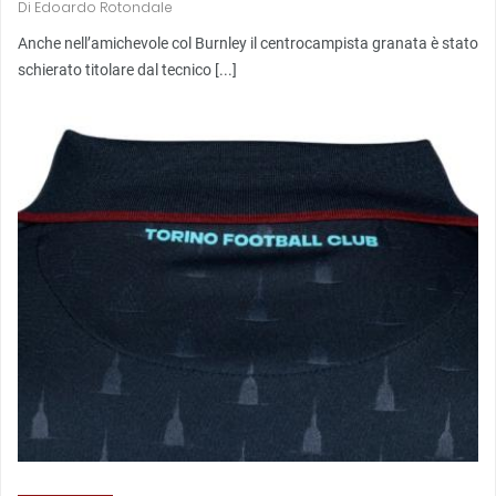
Di
Edoardo Rotondale
Anche nell’amichevole col Burnley il centrocampista granata è stato
schierato titolare dal tecnico [...]