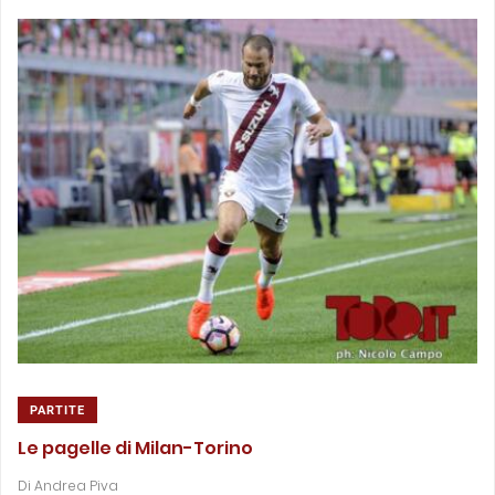
PARTITE
Le pagelle di Milan-Torino
Di
Andrea Piva