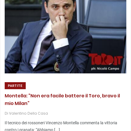
PARTITE
Montella: “Non era facile battere il Toro, bravo il
mio Milan”
Di
Valentino Della Casa
Il tecnico dei rossoneri Vincenzo Montella commenta la vittoria
contro i granata: “Abbiamo [...]