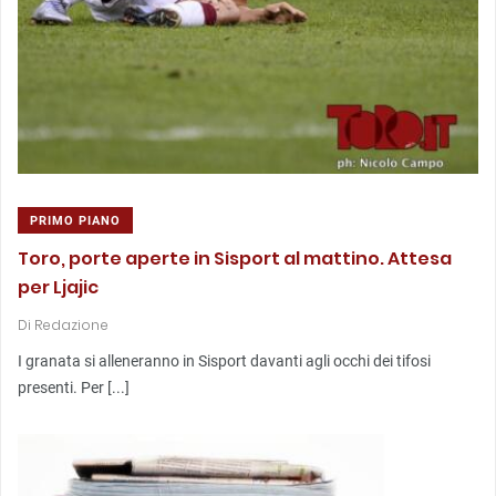
PRIMO PIANO
Toro, porte aperte in Sisport al mattino. Attesa
per Ljajic
Di
Redazione
I granata si alleneranno in Sisport davanti agli occhi dei tifosi
presenti. Per [...]