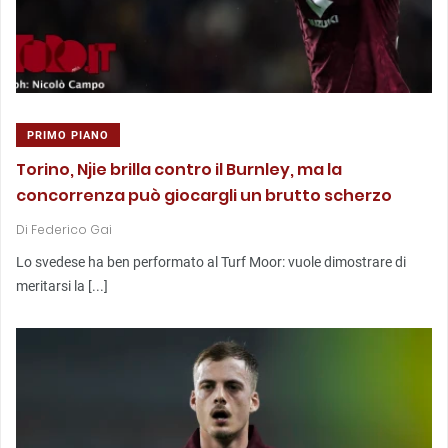
PRIMO PIANO
Torino, Njie brilla contro il Burnley, ma la
concorrenza può giocargli un brutto scherzo
Di
Federico Gai
Lo svedese ha ben performato al Turf Moor: vuole dimostrare di
meritarsi la [...]