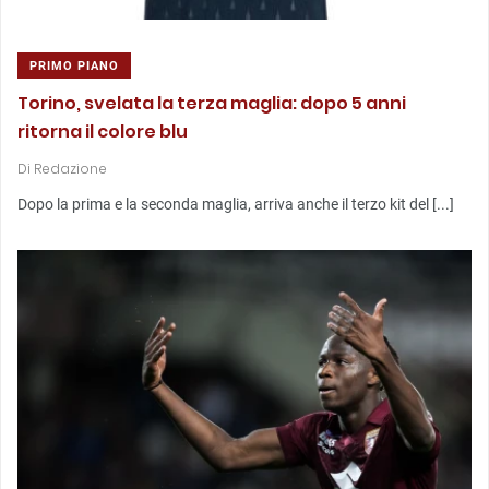
PRIMO PIANO
Torino, svelata la terza maglia: dopo 5 anni
ritorna il colore blu
Di
Redazione
Dopo la prima e la seconda maglia, arriva anche il terzo kit del [...]