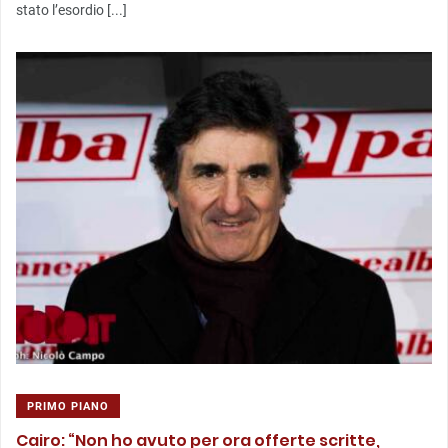
stato l’esordio [...]
PRIMO PIANO
Cairo: “Non ho avuto per ora offerte scritte,