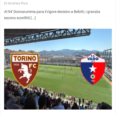
Di
Andrea Piva
Al 94′ Donnarumma para il rigore decisivo a Belotti, i granata
escono sconfitti [...]