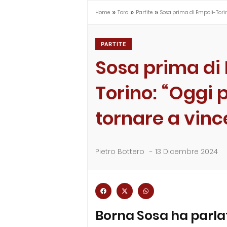
»
»
»
Home
Toro
Partite
Sosa prima di Empoli-Torin
PARTITE
Sosa prima di
Torino: “Oggi
tornare a vinc
Pietro Bottero
-
13 Dicembre 2024
Borna Sosa ha parlat