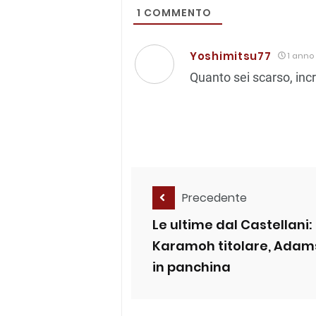
1
COMMENTO
Yoshimitsu77
1 anno
Quanto sei scarso, incr
Precedente
Le ultime dal Castellani:
Karamoh titolare, Adam
in panchina