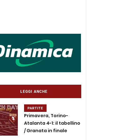
LEGGI ANCHE
PARTITE
Primavera, Torino-
Atalanta 4-1: il tabellino
/ Granata in finale