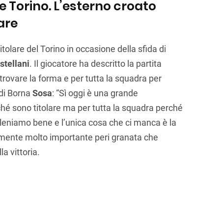
e Torino. L’esterno croato
are
itolare del Torino in occasione della sfida di
stellani
. Il giocatore ha descritto la partita
itrovare la forma e per tutta la squadra per
 di Borna
Sosa
: “Sì oggi è una grande
ché sono titolare ma per tutta la squadra perché
lleniamo bene e l’unica cosa che ci manca è la
ivamente molto importante peri granata che
a vittoria.