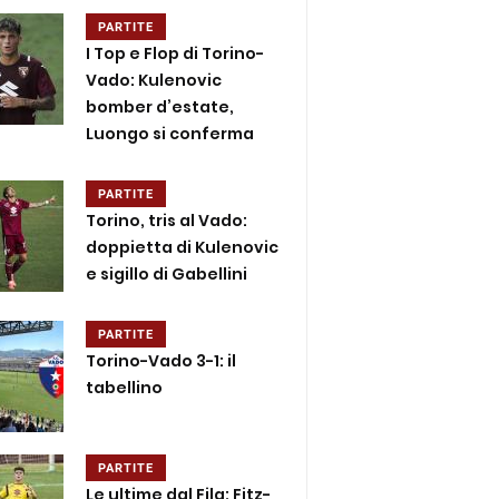
PARTITE
I Top e Flop di Torino-
Vado: Kulenovic
bomber d’estate,
Luongo si conferma
PARTITE
Torino, tris al Vado:
doppietta di Kulenovic
e sigillo di Gabellini
PARTITE
Torino-Vado 3-1: il
tabellino
PARTITE
Le ultime dal Fila: Fitz-