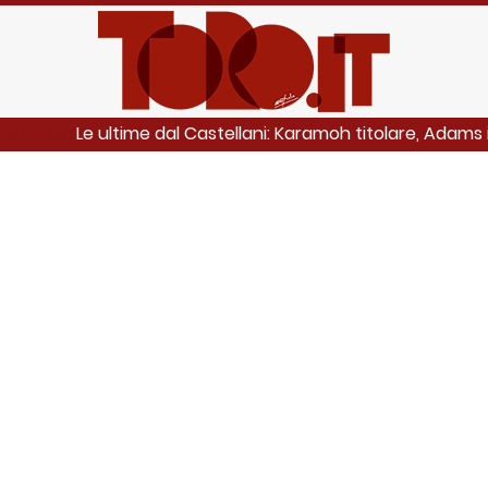
Le ultime dal Castellani: Karamoh titolare, Adams
GI ANCHE: