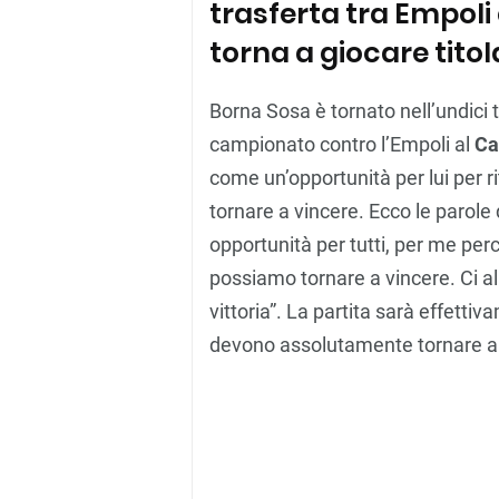
trasferta tra Empoli 
torna a giocare titol
Borna Sosa è tornato nell’undici t
campionato contro l’Empoli al
Ca
come un’opportunità per lui per r
tornare a vincere. Ecco le parole
opportunità per tutti, per me per
possiamo tornare a vincere. Ci a
vittoria”. La partita sarà effett
devono assolutamente tornare all