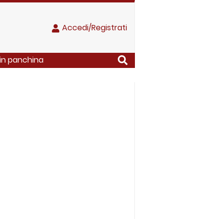
Accedi/Registrati
 in panchina