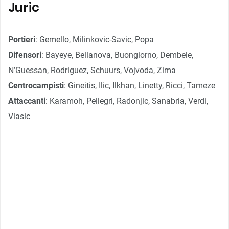
Juric
Portieri
: Gemello, Milinkovic-Savic, Popa
Difensori
: Bayeye, Bellanova, Buongiorno, Dembele,
N’Guessan, Rodriguez, Schuurs, Vojvoda, Zima
Centrocampisti
: Gineitis, Ilic, Ilkhan, Linetty, Ricci, Tameze
Attaccanti
: Karamoh, Pellegri, Radonjic, Sanabria, Verdi,
Vlasic