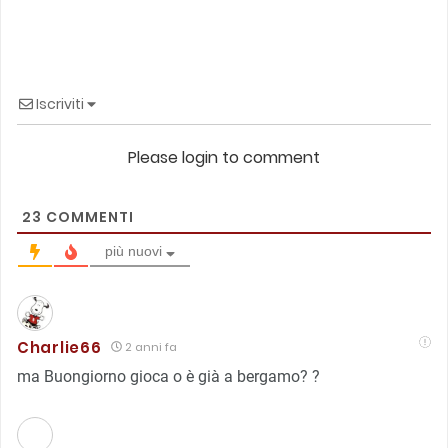
Iscriviti
Please login to comment
23
COMMENTI
più nuovi
Charlie66
2 anni fa
ma Buongiorno gioca o è già a bergamo? ?