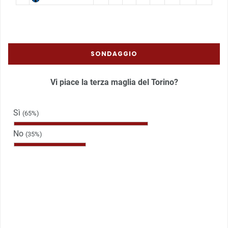
SONDAGGIO
Vi piace la terza maglia del Torino?
Sì
(65%)
No
(35%)