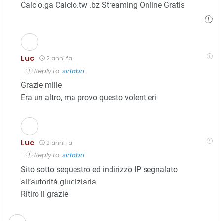
Calcio.ga Calcio.tw .bz Streaming Online Gratis
Luc
2 anni fa
Reply to
sirfabri
Grazie mille
Era un altro, ma provo questo volentieri
Luc
2 anni fa
Reply to
sirfabri
Sito sotto sequestro ed indirizzo IP segnalato
all’autorità giudiziaria.
Ritiro il grazie