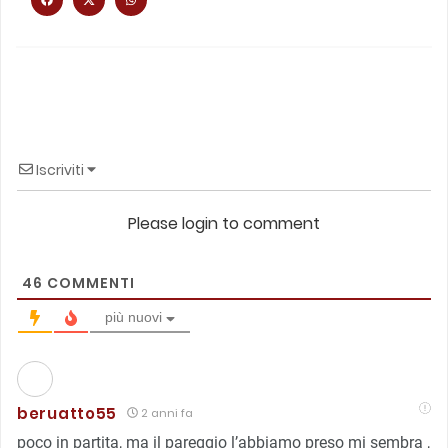
Iscriviti
Please login to comment
46
COMMENTI
più nuovi
beruatto55
2 anni fa
poco in partita, ma il pareggio l’abbiamo preso mi sembra ,