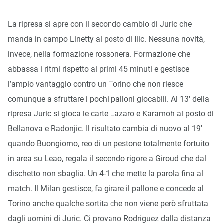
La ripresa si apre con il secondo cambio di Juric che
manda in campo Linetty al posto di Ilic. Nessuna novità,
invece, nella formazione rossonera. Formazione che
abbassa i ritmi rispetto ai primi 45 minuti e gestisce
l’ampio vantaggio contro un Torino che non riesce
comunque a sfruttare i pochi palloni giocabili. Al 13′ della
ripresa Juric si gioca le carte Lazaro e Karamoh al posto di
Bellanova e Radonjic. Il risultato cambia di nuovo al 19′
quando Buongiorno, reo di un pestone totalmente fortuito
in area su Leao, regala il secondo rigore a Giroud che dal
dischetto non sbaglia. Un 4-1 che mette la parola fina al
match. Il Milan gestisce, fa girare il pallone e concede al
Torino anche qualche sortita che non viene però sfruttata
dagli uomini di Juric. Ci provano Rodriguez dalla distanza