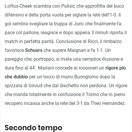
Loftus-Cheek scambia con Pulisic che approfitta del buco
difensivo e della porta vuota per siglare la rete dell’1-0. Il
gol sembra svegliare la truppa di Juric che finalmente fa
pace col pallone, reagisce e dopo appena 3 minuti riporta il
match in perfetta parità. Conclusione di Ricci, il rimbalzo
favorisce
Schuurs
che supera Maignan e fa 1-1. Un
pareggio che, purtroppo, si rivela una semplice illusione e
dura fino al 44′. Mariani concede ai rossoneri un
rigore più
che dubbio
per un tocco di mano Buongiorno dopo la
spizzata di Giroud che dal dischetto non perdona. Un rigore
che manda totalmente in confusione il Torino che in pieno
recupero incassa anche la rete del 3-1 da Theo Hernandez.
Secondo tempo