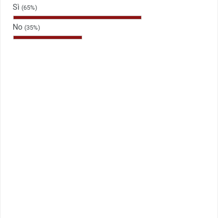
Sì
(65%)
No
(35%)