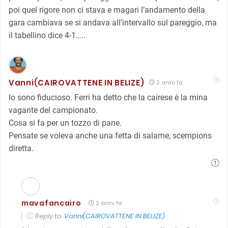
poi quel rigore non ci stava e magari l’andamento della
gara cambiava se si andava all’intervallo sul pareggio, ma
il tabellino dice 4-1…..
Vanni(CAIROVATTENE IN BELIZE)
2 anni fa
Io sono fiducioso. Ferri ha detto che la cairese è la mina
vagante del campionato.
Cosa si fa per un tozzo di pane.
Pensate se voleva anche una fetta di salame, scempions
diretta.
mavafancairo
2 anni fa
Reply to
Vanni(CAIROVATTENE IN BELIZE)