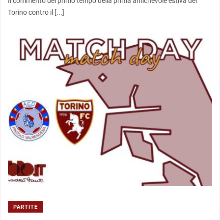
Il commento del primo tempo della prima amichevole estiva del
Torino contro il [...]
PARTITE