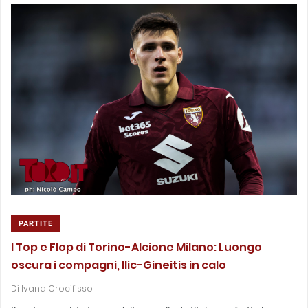
PARTITE
I Top e Flop di Torino-Alcione Milano: Luongo
oscura i compagni, Ilic-Gineitis in calo
Di
Ivana Crocifisso