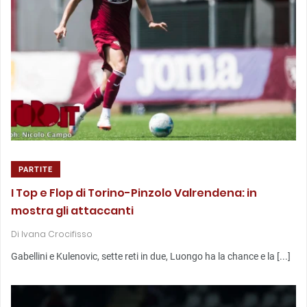
PARTITE
I Top e Flop di Torino-Pinzolo Valrendena: in
mostra gli attaccanti
Di
Ivana Crocifisso
Gabellini e Kulenovic, sette reti in due, Luongo ha la chance e la [...]