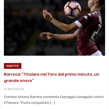
PARTITE
Barreca: “Titolare nel Toro dal primo minuto, un
grande onore”
Di
Redazione
Il terzino Antonio Barreca commenta il pareggio conseguito contro
il Pescara: “Punto conquistato [...]