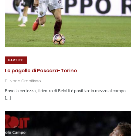
PARTITE
Le pagelle di Pescara-Torino
Di
Ivana Crocifisso
Bovo la certezza, il rientro di Belotti è positivo: in mezzo al campo
[...]