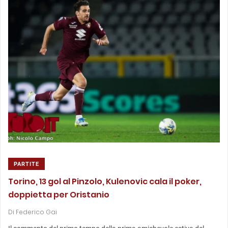
PARTITE
Torino, 13 gol al Pinzolo, Kulenovic cala il poker,
doppietta per Oristanio
Di
Federico Gai