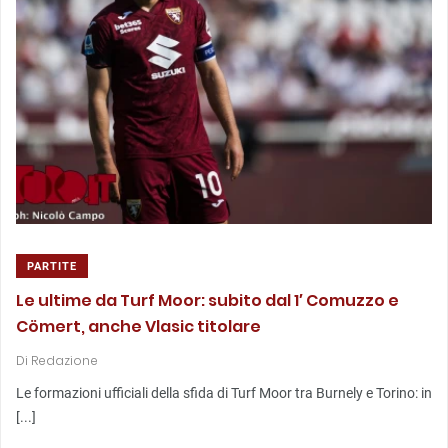
PARTITE
Le ultime da Turf Moor: subito dal 1′ Comuzzo e
Cömert, anche Vlasic titolare
Di
Redazione
Le formazioni ufficiali della sfida di Turf Moor tra Burnely e Torino: in
[...]