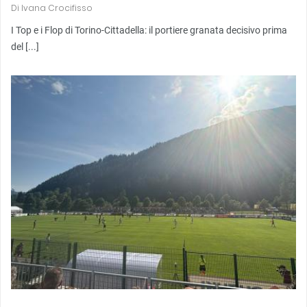
Di
Ivana Crocifisso
I Top e i Flop di Torino-Cittadella: il portiere granata decisivo prima
del [...]