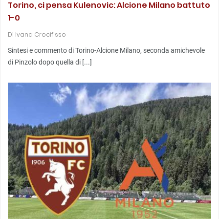
Torino, ci pensa Kulenovic: Alcione Milano battuto
1-0
Di
Ivana Crocifisso
Sintesi e commento di Torino-Alcione Milano, seconda amichevole
di Pinzolo dopo quella di [...]