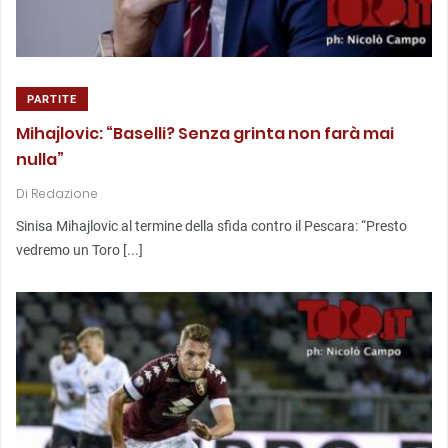
PARTITE
Mihajlovic: “Baselli? Senza grinta non farà mai
nulla”
Di
Redazione
Sinisa Mihajlovic al termine della sfida contro il Pescara: “Presto
vedremo un Toro [...]