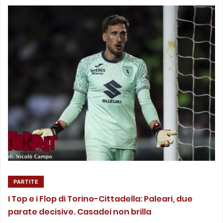
PARTITE
I Top e i Flop di Torino-Cittadella: Paleari, due
parate decisive. Casadei non brilla