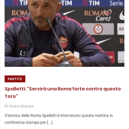
PARTITE
Spalletti: “Servirà una Roma forte contro questo
Toro”
Di
Giulia Abbate
Il tecnico della Roma Spalletti è intervenuto questa mattina in
conferenza stampa per [...]