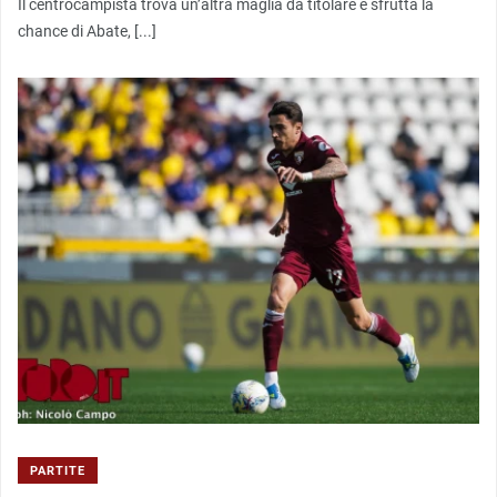
Il centrocampista trova un’altra maglia da titolare e sfrutta la
chance di Abate, [...]
PARTITE