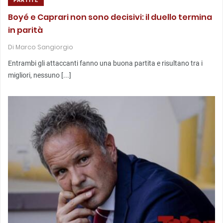
PARTITE
Boyé e Caprari non sono decisivi: il duello termina
in parità
Di
Marco Sangiorgio
Entrambi gli attaccanti fanno una buona partita e risultano tra i
migliori, nessuno [...]