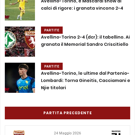
Avellino-Torino, è Mascardi show ai
calci di rigore: i granata vincono 2-4
PARTITE
Avellino-Torino 2-4 (dcr): il tabellino. Ai
granata il Memorial Sandro Criscitiello
PARTITE
Avellino-Torino, le ultime dal Partenio-
Lombardi: Torna Gineitis, Cacciamani e
Njie titolari
PARTITA PRECEDENTE
24 Maggio 2026