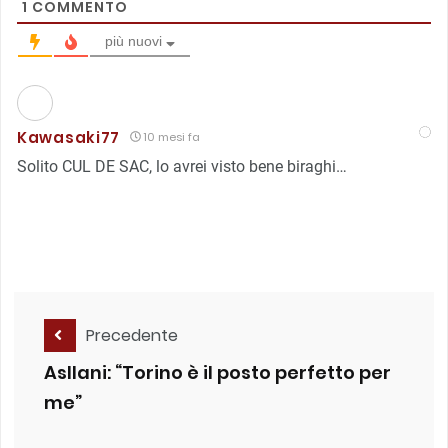
1
COMMENTO
più nuovi
Kawasaki77
10 mesi fa
Solito CUL DE SAC, lo avrei visto bene biraghi…
Precedente
Asllani: “Torino è il posto perfetto per
me”