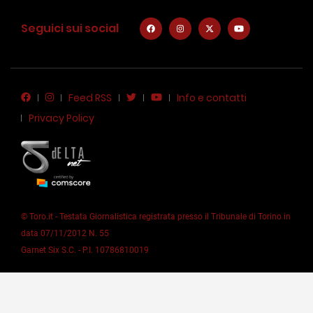
Seguici sui social
Feed RSS
Info e contatti
Privacy Policy
© Toro.it - Testata Giornalistica registrata presso il Tribunale di Torino in
data 07/11/2012 N. 55
Garnet Six S.C. - P.I. 10786810019