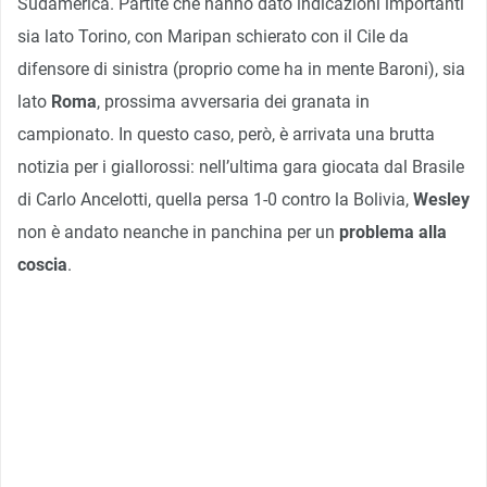
Sudamerica. Partite che hanno dato indicazioni importanti
sia lato Torino, con Maripan schierato con il Cile da
difensore di sinistra (proprio come ha in mente Baroni), sia
lato
Roma
, prossima avversaria dei granata in
campionato. In questo caso, però, è arrivata una brutta
notizia per i giallorossi: nell’ultima gara giocata dal Brasile
di Carlo Ancelotti, quella persa 1-0 contro la Bolivia,
Wesley
non è andato neanche in panchina per un
problema alla
coscia
.