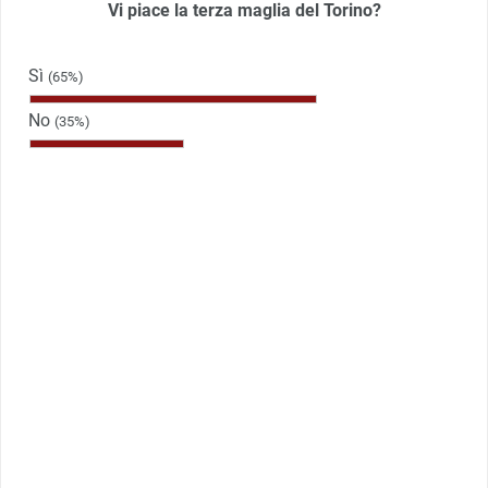
Vi piace la terza maglia del Torino?
Sì
(65%)
No
(35%)