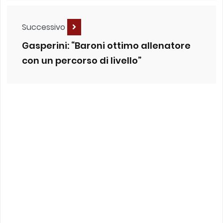
Successivo
Gasperini: “Baroni ottimo allenatore
con un percorso di livello”