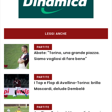
LEGGI ANCHE
PARTITE
Abate: “Torino, una grande piazza.
Siamo vogliosi di fare bene”
PARTITE
I Top e Flop di Avellino-Torino: brilla
Mascardi, delude Dembelé
PARTITE