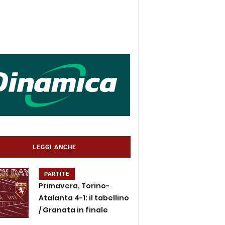
LEGGI ANCHE
PARTITE
Primavera, Torino-
Atalanta 4-1: il tabellino
/ Granata in finale