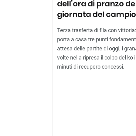
dell’ora di pranzo d
giornata del campion
Terza trasferta di fila con vittori
porta a casa tre punti fondamenta
attesa delle partite di oggi, i gra
volte nella ripresa il colpo del ko 
minuti di recupero concessi.