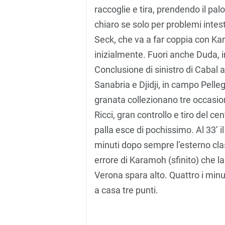
raccoglie e tira, prendendo il pal
chiaro se solo per problemi intesti
Seck, che va a far coppia con Ka
inizialmente. Fuori anche Duda, 
Conclusione di sinistro di Cabal a
Sanabria e Djidji, in campo Pellegr
granata collezionano tre occasioni
Ricci, gran controllo e tiro del c
palla esce di pochissimo. Al 33’ i
minuti dopo sempre l’esterno clas
errore di Karamoh (sfinito) che la
Verona spara alto. Quattro i minut
a casa tre punti.