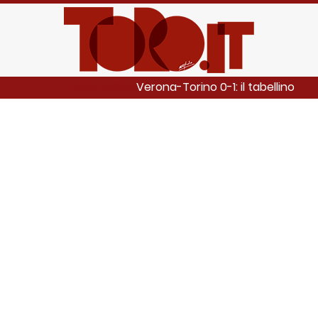
Verona-Torino 0-1: il tabellino
LEGGI ANCHE: