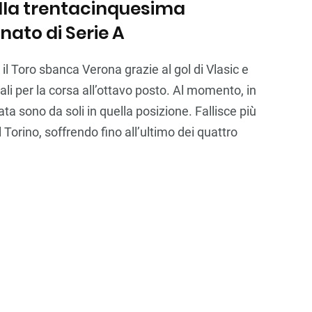
ella trentacinquesima
ato di Serie A
a: il Toro sbanca Verona grazie al gol di Vlasic e
li per la corsa all’ottavo posto. Al momento, in
nata sono da soli in quella posizione. Fallisce più
il Torino, soffrendo fino all’ultimo dei quattro