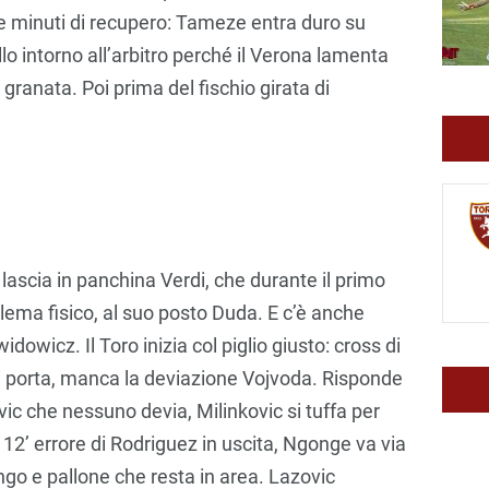
due minuti di recupero: Tameze entra duro su
o intorno all’arbitro perché il Verona lamenta
granata. Poi prima del fischio girata di
 lascia in panchina Verdi, che durante il primo
ema fisico, al suo posto Duda. E c’è anche
idowicz. Il Toro inizia col piglio giusto: cross di
 di porta, manca la deviazione Vojvoda. Risponde
ovic che nessuno devia, Milinkovic si tuffa per
 12’ errore di Rodriguez in uscita, Ngonge va via
ingo e pallone che resta in area. Lazovic