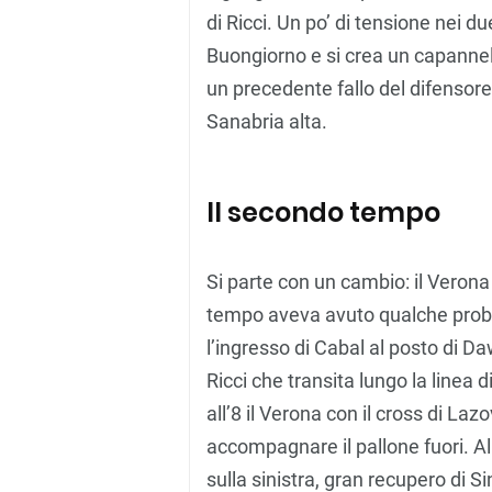
di Ricci. Un po’ di tensione nei 
Buongiorno e si crea un capannell
un precedente fallo del difensore 
Sanabria alta.
Il secondo tempo
Si parte con un cambio: il Verona
tempo aveva avuto qualche probl
l’ingresso di Cabal al posto di Daw
Ricci che transita lungo la linea
all’8 il Verona con il cross di Laz
accompagnare il pallone fuori. Al
sulla sinistra, gran recupero di S