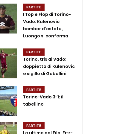
PARTITE
I Top e Flop di Torino-
Vado: Kulenovic
bomber d’estate,
Luongo si conferma
PARTITE
Torino, tris al Vado:
doppietta di Kulenovic
e sigillo di Gabellini
PARTITE
Torino-Vado 3-1: il
tabellino
PARTITE
Le ultime dal Fila: Fitz-