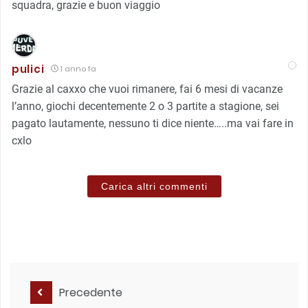
squadra, grazie e buon viaggio
pulici
1 anno fa
Grazie al caxxo che vuoi rimanere, fai 6 mesi di vacanze
l’anno, giochi decentemente 2 o 3 partite a stagione, sei
pagato lautamente, nessuno ti dice niente…..ma vai fare in
cxlo
Carica altri commenti
Precedente