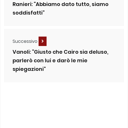
Ranieri: “Abbiamo dato tutto, siamo
soddisfatti”
Successivo
Vanoli: “Giusto che Cairo sia deluso,
parlerò con lui e darò le mie
spiegazioni”