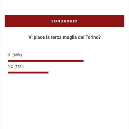
SONDAGGIO
Vi piace la terza maglia del Torino?
Sì
(65%)
No
(35%)