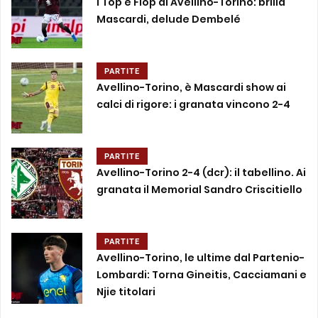
I Top e Flop di Avellino-Torino: brilla
Mascardi, delude Dembelé
PARTITE
Avellino-Torino, è Mascardi show ai
calci di rigore: i granata vincono 2-4
PARTITE
Avellino-Torino 2-4 (dcr): il tabellino. Ai
granata il Memorial Sandro Criscitiello
PARTITE
Avellino-Torino, le ultime dal Partenio-
Lombardi: Torna Gineitis, Cacciamani e
Njie titolari