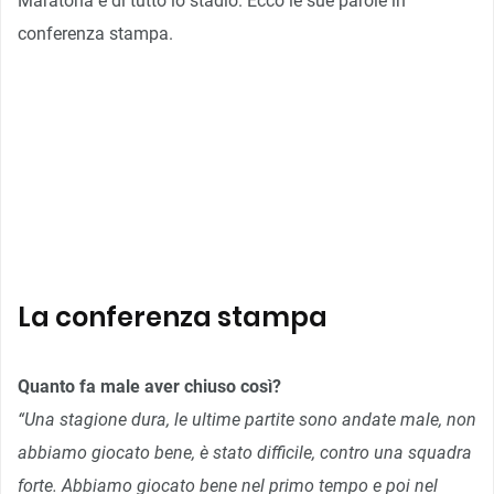
Maratona e di tutto lo stadio. Ecco le sue parole in
conferenza stampa.
La conferenza stampa
Quanto fa male aver chiuso così?
“Una stagione dura, le ultime partite sono andate male, non
abbiamo giocato bene, è stato difficile, contro una squadra
forte. Abbiamo giocato bene nel primo tempo e poi nel