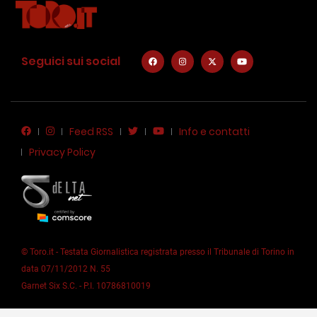
Seguici sui social
Feed RSS
Info e contatti
Privacy Policy
© Toro.it - Testata Giornalistica registrata presso il Tribunale di Torino in
data 07/11/2012 N. 55
Garnet Six S.C. - P.I. 10786810019