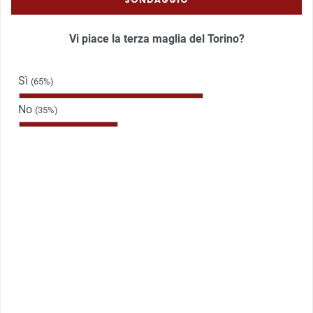
Vi piace la terza maglia del Torino?
Sì
(65%)
No
(35%)