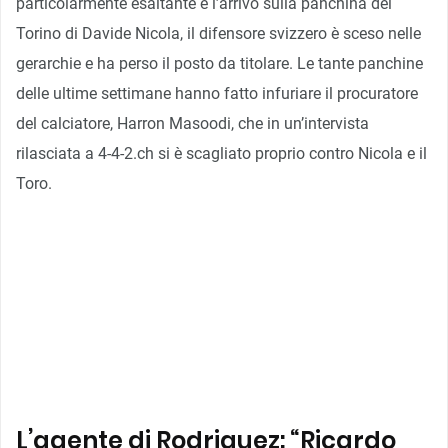
particolarmente esaltante e l’arrivo sulla panchina del
Torino di Davide Nicola, il difensore svizzero è sceso nelle
gerarchie e ha perso il posto da titolare. Le tante panchine
delle ultime settimane hanno fatto infuriare il procuratore
del calciatore, Harron Masoodi, che in un’intervista
rilasciata a 4-4-2.ch si è scagliato proprio contro Nicola e il
Toro.
L’agente di Rodriguez: “Ricardo