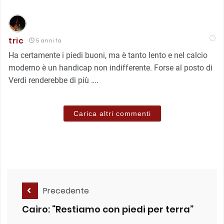
tric
5 anni fa
Ha certamente i piedi buoni, ma è tanto lento e nel calcio
moderno è un handicap non indifferente. Forse al posto di
Verdi renderebbe di più ….
Carica altri commenti
Precedente
Cairo: “Restiamo con piedi per terra”