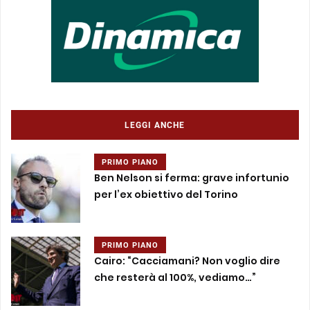
LEGGI ANCHE
PRIMO PIANO
Ben Nelson si ferma: grave infortunio
per l’ex obiettivo del Torino
PRIMO PIANO
Cairo: “Cacciamani? Non voglio dire
che resterà al 100%, vediamo…”