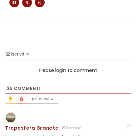
Iscriviti
Please login to comment
35
COMMENTI
più nuovi
Troposfera Granata
5 anni fa