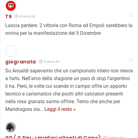
T9
4 anni fa
Lascia perdere. 2 vittorie con Roma ed Empoli sarebbero la
rovina per la manifestazione del 5 Dicembre
giogranata
4 anni fa
Su Ansaldi sapevamo che un campionato intero non riesce
a farlo. Nell’arco della stagione un paio di stop l’argentino
li ha. Però, le volte cui scende in campo offre un apporto
tecnico e carismatico che pochi altri calciatori presenti
nella rosa granata sanno offrire. Temo che anche per
Mandragora sia
…
Leggi il resto »
GD ( 0.3ini : i migliori alleati di Cairo)
4 anni fa