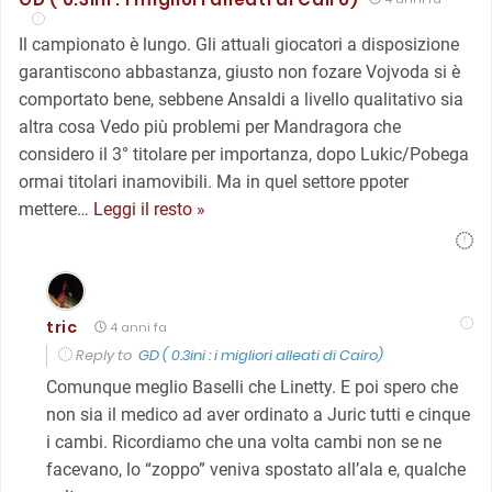
Il campionato è lungo. Gli attuali giocatori a disposizione
garantiscono abbastanza, giusto non fozare Vojvoda si è
comportato bene, sebbene Ansaldi a livello qualitativo sia
altra cosa Vedo più problemi per Mandragora che
considero il 3° titolare per importanza, dopo Lukic/Pobega
ormai titolari inamovibili. Ma in quel settore ppoter
mettere
…
Leggi il resto »
tric
4 anni fa
Reply to
GD ( 0.3ini : i migliori alleati di Cairo)
Comunque meglio Baselli che Linetty. E poi spero che
non sia il medico ad aver ordinato a Juric tutti e cinque
i cambi. Ricordiamo che una volta cambi non se ne
facevano, lo “zoppo” veniva spostato all’ala e, qualche