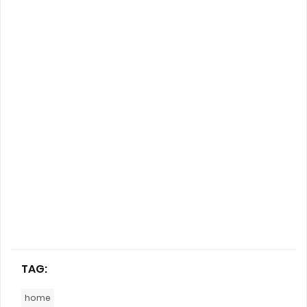
TAG:
home