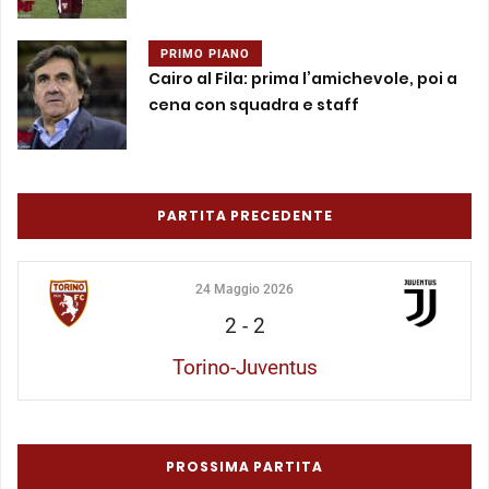
PRIMO PIANO
Cairo al Fila: prima l’amichevole, poi a
cena con squadra e staff
PARTITA PRECEDENTE
24 Maggio 2026
2
-
2
Torino-Juventus
PROSSIMA PARTITA