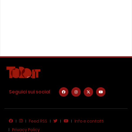
Seguici sui social
Feed RSS
Info e contatti
Privacy Policy