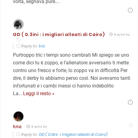
volta, segnava pure….
GD ( 0.3ini : i migliori alleati di Cairo)
4 anni fa
Reply to
tric
Purtroppo tric i tempi sono cambiati Mi spiego se uno
come dici tu è zoppo, e l’allenatore avversario ti mette
contro uno fresco e forte, lo zoppo va in difficoltà Per
dire, il derby lo abbiamo perso così. Noi avevamo tanti
infortunati e i cambi messi ci hanno indebolito
La
…
Leggi il resto »
tric
4 anni fa
Reply to
GD ( 0.3ini : i migliori alleati di Cairo)