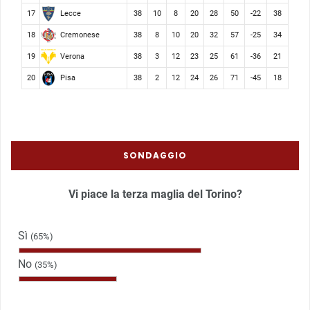
Lecce
17
38
10
8
20
28
50
-22
38
Cremonese
18
38
8
10
20
32
57
-25
34
Verona
19
38
3
12
23
25
61
-36
21
Pisa
20
38
2
12
24
26
71
-45
18
SONDAGGIO
Vi piace la terza maglia del Torino?
Sì
(65%)
No
(35%)