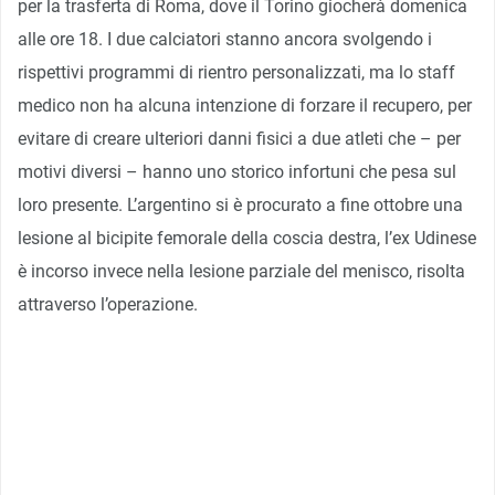
per la trasferta di Roma, dove il Torino giocherà domenica
alle ore 18. I due calciatori stanno ancora svolgendo i
rispettivi programmi di rientro personalizzati, ma lo staff
medico non ha alcuna intenzione di forzare il recupero, per
evitare di creare ulteriori danni fisici a due atleti che – per
motivi diversi – hanno uno storico infortuni che pesa sul
loro presente. L’argentino si è procurato a fine ottobre una
lesione al bicipite femorale della coscia destra, l’ex Udinese
è incorso invece nella lesione parziale del menisco, risolta
attraverso l’operazione.