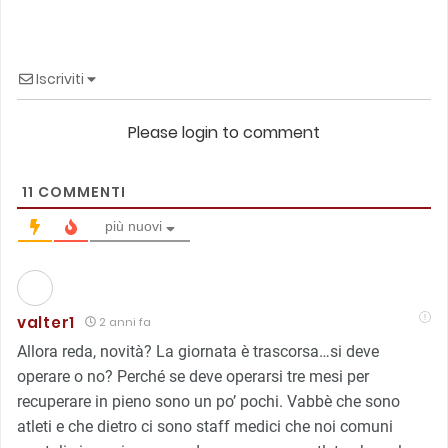
Iscriviti
Please login to comment
11
COMMENTI
più nuovi
valter1
2 anni fa
Allora reda, novità? La giornata è trascorsa…si deve
operare o no? Perché se deve operarsi tre mesi per
recuperare in pieno sono un po’ pochi. Vabbè che sono
atleti e che dietro ci sono staff medici che noi comuni