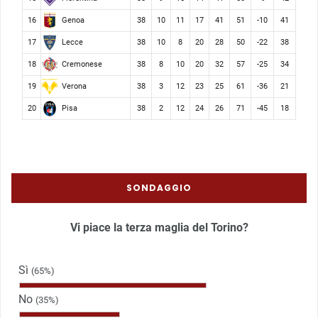
Genoa
16
38
10
11
17
41
51
-10
41
Lecce
17
38
10
8
20
28
50
-22
38
Cremonese
18
38
8
10
20
32
57
-25
34
Verona
19
38
3
12
23
25
61
-36
21
Pisa
20
38
2
12
24
26
71
-45
18
SONDAGGIO
Vi piace la terza maglia del Torino?
Sì
(65%)
No
(35%)