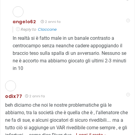
angelo62
2 anni fa
Reply to
Claccone
In realtà si è fatto male in un banale contrasto a
centrocampo senza neanche cadere appoggiando il
braccio teso sulla spalla di un avversario. Nessuno se
ne è accorto ma abbiamo giocato gli ultimi 2-3 minuti
in 10
odix77
2 anni fa
beh diciamo che noi le nostre problematiche già le
abbiamo, tra la società che è quella che è , l’allenatore che
ne fa di sue, e alcuni giocatori di sicuro rivedibili…. ma a
tutto ciò si aggiunge un VAR rivedibile come sempre , e gli