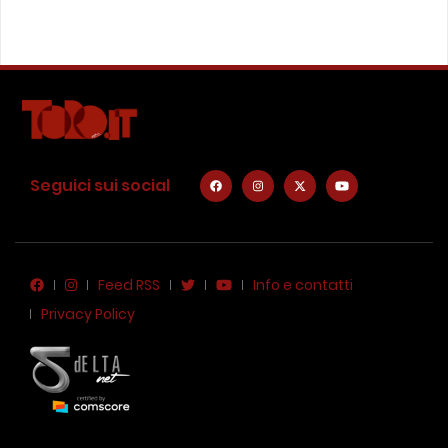
Seguici sui social
Feed RSS
Info e contatti
Privacy Policy