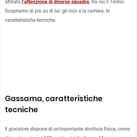
attirato
l’attenzione di diverse squadre
, tra cui il Torino.
Scopriamo di più su di lui: gli inizi e la carriera, le
caratteristiche tecniche.
Gassama, caratteristiche
tecniche
Il giocatore dispone di un’importante struttura fisica, come