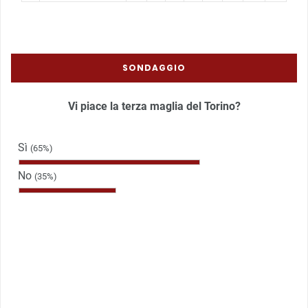
SONDAGGIO
Vi piace la terza maglia del Torino?
Sì
(65%)
No
(35%)