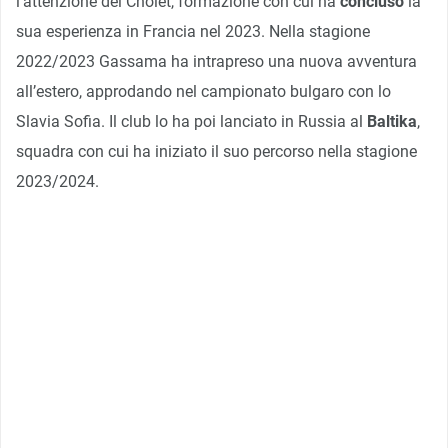
l’attenzione del Cholet, formazione con cui ha
concluso
la
sua esperienza in Francia nel 2023. Nella stagione
2022/2023 Gassama ha intrapreso una nuova avventura
all’estero, approdando nel campionato bulgaro con lo
Slavia Sofia. Il club lo ha poi lanciato in Russia al
Baltika
,
squadra con cui ha iniziato il suo percorso nella stagione
2023/2024.