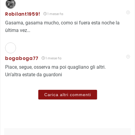
Robilant1959!
1 mese fa
Gasama, gasama mucho, como si fuera esta noche la
ùltima vez…
bogaboga77
1 mese fa
Piace, segue, osserva ma poi quagliano gli altri.
Un’altra estate da guardoni
Carica altri commenti