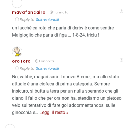
mavafancairo
1 anno fa
Reply to
Scimmionelli
un lacché cairota che parla di derby è come sentire
Malgioglio che parla di figa … 1-8-24, triciu !
oroToro
1 anno fa
Reply to
Scimmionelli
No, vabbè, magari sarà il nuovo Bremer, ma allo stato
attuale è una ciofeca di prima categoria. Sempre
insicuro, si butta a terra per un nulla sperando che gli
diano il fallo che per ora non ha, stendiamo un pietoso
velo sul tentativo di fare gol addormentandosi sulle
ginocchia e
…
Leggi il resto »