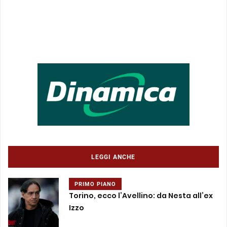
LEGGI ANCHE
PRIMO PIANO
Torino, ecco l’Avellino: da Nesta all’ex
Izzo