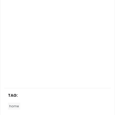
TAG:
home