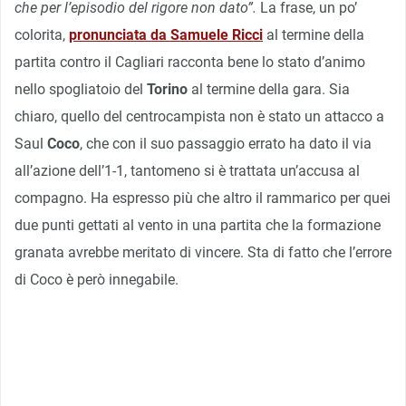
che per l’episodio del rigore non dato”.
La frase, un po’
colorita,
pronunciata da Samuele Ricci
al termine della
partita contro il Cagliari racconta bene lo stato d’animo
nello spogliatoio del
Torino
al termine della gara. Sia
chiaro, quello del centrocampista non è stato un attacco a
Saul
Coco
, che con il suo passaggio errato ha dato il via
all’azione dell’1-1, tantomeno si è trattata un’accusa al
compagno. Ha espresso più che altro il rammarico per quei
due punti gettati al vento in una partita che la formazione
granata avrebbe meritato di vincere. Sta di fatto che l’errore
di Coco è però innegabile.