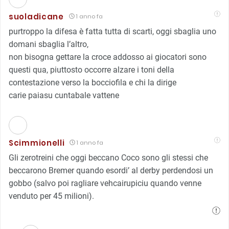
suoladicane
1 anno fa
purtroppo la difesa è fatta tutta di scarti, oggi sbaglia uno
domani sbaglia l’altro,
non bisogna gettare la croce addosso ai giocatori sono
questi qua, piuttosto occorre alzare i toni della
contestazione verso la bocciofila e chi la dirige
carie paiasu cuntabale vattene
Scimmionelli
1 anno fa
Gli zerotreini che oggi beccano Coco sono gli stessi che
beccarono Bremer quando esordi’ al derby perdendosi un
gobbo (salvo poi ragliare vehcairupiciu quando venne
venduto per 45 milioni).