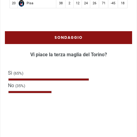
Pisa
20
38
2
12
24
26
71
-45
18
SONDAGGIO
Vi piace la terza maglia del Torino?
Sì
(65%)
No
(35%)