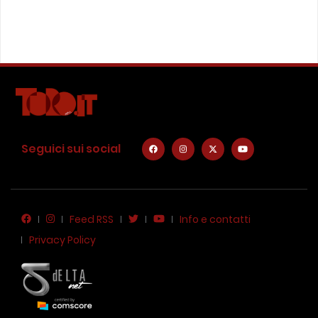
Seguici sui social
Feed RSS
Info e contatti
Privacy Policy