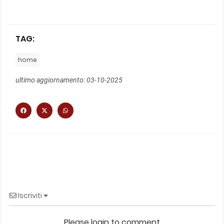
TAG:
home
ultimo aggiornamento: 03-10-2025
Iscriviti
Please login to comment