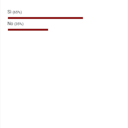
Sì
(65%)
No
(35%)