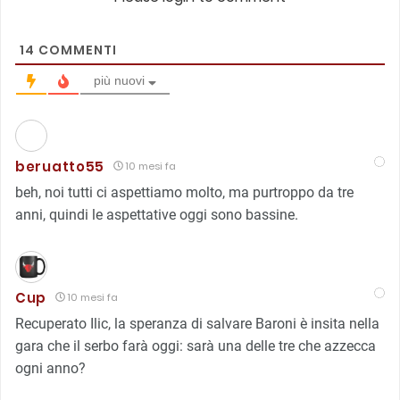
14
COMMENTI
più nuovi
beruatto55
10 mesi fa
beh, noi tutti ci aspettiamo molto, ma purtroppo da tre
anni, quindi le aspettative oggi sono bassine.
Cup
10 mesi fa
Recuperato Ilic, la speranza di salvare Baroni è insita nella
gara che il serbo farà oggi: sarà una delle tre che azzecca
ogni anno?