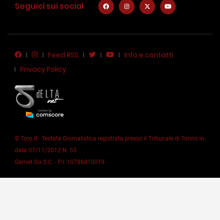
Seguici sui social
Feed RSS
Info e contatti
Privacy Policy
© Toro.it - Testata Giornalistica registrata presso il Tribunale di Torino in
data 07/11/2012 N. 55
Garnet Six S.C. - P.I. 10786810019