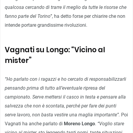
qualcosa cercando di trarre il meglio da tutte le risorse che
fanno parte del Torino”
, ha detto forse per chiarire che non
intende portare grandissime rivoluzioni.
Vagnati su Longo: “Vicino al
mister”
“Ho parlato con i ragazzi e ho cercato di responsabilizzarli
pensando prima di tutto all’eventuale ripresa del
campionato. Serve mettersi il casco in testa e pensare alla
salvezza che non è scontata, perché per fare dei punti
serve lavoro, non basta vestire una maglia importante”.
Poi
Vagnati ha anche parlato di
Moreno Longo
.
“Voglio stare
vicino al mister, sto leggendo tanti nomi, tante situazioni,