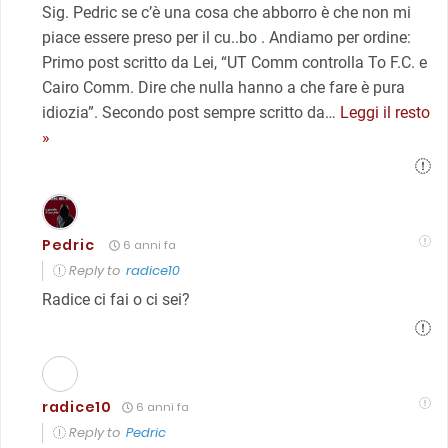
Sig. Pedric se c’è una cosa che abborro è che non mi
piace essere preso per il cu..bo . Andiamo per ordine:
Primo post scritto da Lei, “UT Comm controlla To F.C. e
Cairo Comm. Dire che nulla hanno a che fare è pura
idiozia”. Secondo post sempre scritto da
…
Leggi il resto
»
Pedric
6 anni fa
Reply to
radice10
Radice ci fai o ci sei?
radice10
6 anni fa
Reply to
Pedric