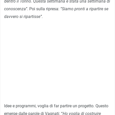
dentro il Torino. Questa settimana è stata una settimana di
conoscenza”
. Poi sulla ripresa:
“Siamo pronti a ripartire se
davvero si ripartisse”.
Idee e programmi, voglia di far partire un progetto. Questo
emerge dalle parole di Vagnati: “
Ho voglia di costruire