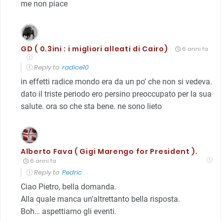
me non piace
GD ( 0.3ini : i migliori alleati di Cairo)
6 anni fa
Reply to
radice10
in effetti radice mondo era da un po’ che non si vedeva.
dato il triste periodo ero persino preoccupato per la sua
salute. ora so che sta bene. ne sono lieto
Alberto Fava ( Gigi Marengo for President ).
6 anni fa
Reply to
Pedric
Ciao Pietro, bella domanda.
Alla quale manca un’altrettanto bella risposta.
Boh… aspettiamo gli eventi.