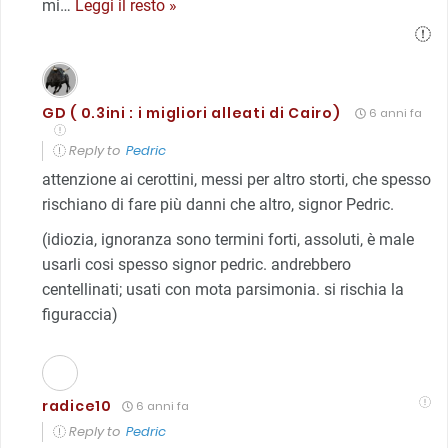
mi
…
Leggi il resto »
GD ( 0.3ini : i migliori alleati di Cairo)
6 anni fa
Reply to
Pedric
attenzione ai cerottini, messi per altro storti, che spesso
rischiano di fare più danni che altro, signor Pedric.
(idiozia, ignoranza sono termini forti, assoluti, è male
usarli cosi spesso signor pedric. andrebbero
centellinati; usati con mota parsimonia. si rischia la
figuraccia)
radice10
6 anni fa
Reply to
Pedric