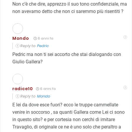
Non c’è che dire, apprezzo il suo tono confidenziale, ma
non avevamo detto che non ci saremmo più risentiti ?
Mondo
6 anni fa
Reply to
Pedric
Pedric ma non ti sei accorto che stai dialogando con
Giulio Gallera?
radice10
6 anni fa
Reply to
Mondo
E lei da dove esce fuori? ecco le truppe cammellate
venire in soccorso , sa quanti Gallera come Lei ci sono
in questo sito? e per cortesia non cerchi di imitare
Travaglio, di originale ce ne è uno solo che peraltro a