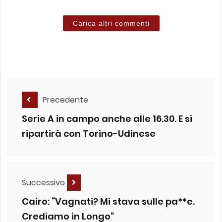
Carica altri commenti
Precedente
Serie A in campo anche alle 16.30. E si
ripartirà con Torino-Udinese
Successivo
Cairo: “Vagnati? Mi stava sulle pa**e.
Crediamo in Longo”