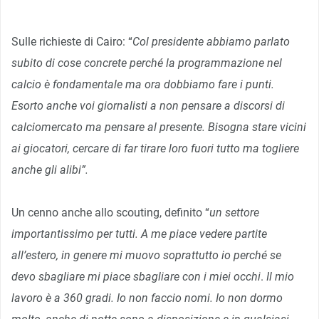
Sulle richieste di Cairo: “
Col presidente abbiamo parlato
subito di cose concrete perché la programmazione nel
calcio è fondamentale ma ora dobbiamo fare i punti.
Esorto anche voi giornalisti a non pensare a discorsi di
calciomercato ma pensare al presente. Bisogna stare vicini
ai giocatori, cercare di far tirare loro fuori tutto ma togliere
anche gli alibi”.
Un cenno anche allo scouting, definito “
un settore
importantissimo per tutti. A me piace vedere partite
all’estero, in genere mi muovo soprattutto io perché se
devo sbagliare mi piace sbagliare con i miei occhi
.
Il mio
lavoro è a 360 gradi. Io non faccio nomi. Io non dormo