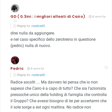
GD ( 0.3ini : i migliori alleati di Cairo)
6 anni fa
Reply to
radice10
direi nulla da aggiungere.
e nel caso specifico dello zerotreino in questione
(pedric) nulla di nuovo.
Pedric
6 anni fa
Reply to
radice10
Radice ascolti …. Ma davvero lei pensa che io non
sapessi che Cairo è a capo di tutto? Che sia l’azionista
pressoché unico della holding di famiglia che controlla
il Gruppo? Che avessi bisogno di lei per accertarmi che
il sole sorge a est ogni mattina. No radice non