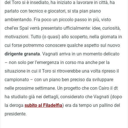
del Toro si è insediato, ha iniziato a lavorare in città, ha
parlato con tecnico e giocatori, si sta pian piano
ambientando. Fra poco un piccolo passo in più, visto
chel’ex Spal verrà presentato ufficialmente: idee, curiosità,
motivazioni. Tutto (o quasi) allo scoperto, nella giornata in
cui forse potremmo conoscere qualche aspetto sul nuovo
dirigente granata
. Vagnati arriva in un momento delicato
– non solo per l’emergenza in corso ma anche per la
situazione in cui il Toro si ritroverebbe una volta ripreso il
campionato – con un piano ben preciso da sviluppare
nelle prossime settimane. Un progetto che con Cairo il dt
ha studiato già nei dettagli, considerato che Vagnati (dopo
la deroga
subito al Filadelfia
) era da tempo un pallino del
presidente.