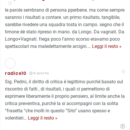
le parole sembrano di persona pperbene. ma come sempre
saranno i risultati a contare. un primo risultato, tangibile,
sarebbe rivedere una squadra tosta in campo. segno che il
timone èè stato ripreso in mano. da Longo. Da vagnati. Da
Longo+Vagnati. frega poco l’anno scorso eravamo poco
spettacolari ma maledettamente arcigni.
…
Leggi il resto »
radice10
6 anni fa
Sig. Pedric, il diritto di critica è legittimo purché basato sul
riscontro di fatti , di risultati, i quali ci permettono di
esprimere liberamente il proprio pensiero, al limite anche la
critica preventiva, purché la si accompagni con la solita
“frasetta “che molti in questo “Sito” usano spesso e
volentieri
…
Leggi il resto »