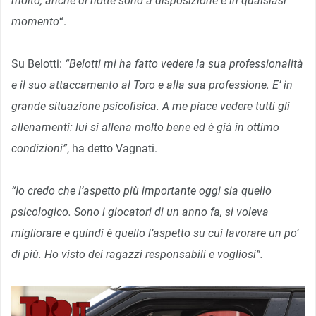
molto, anche di notte sono a disposizione e in qualsiasi
momento
“.
Su Belotti:
“Belotti mi ha fatto vedere la sua professionalità
e il suo attaccamento al Toro e alla sua professione. E’ in
grande situazione psicofisica. A me piace vedere tutti gli
allenamenti: lui si allena molto bene ed è già in ottimo
condizioni”
, ha detto Vagnati.
“Io credo che l’aspetto più importante oggi sia quello
psicologico. Sono i giocatori di un anno fa, si voleva
migliorare e quindi è quello l’aspetto su cui lavorare un po’
di più. Ho visto dei ragazzi responsabili e vogliosi”.