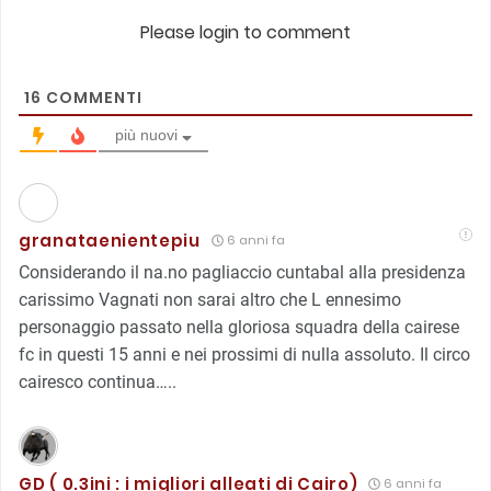
Please login to comment
16
COMMENTI
più nuovi
granataenientepiu
6 anni fa
Considerando il na.no pagliaccio cuntabal alla presidenza
carissimo Vagnati non sarai altro che L ennesimo
personaggio passato nella gloriosa squadra della cairese
fc in questi 15 anni e nei prossimi di nulla assoluto. Il circo
cairesco continua…..
GD ( 0.3ini : i migliori alleati di Cairo)
6 anni fa