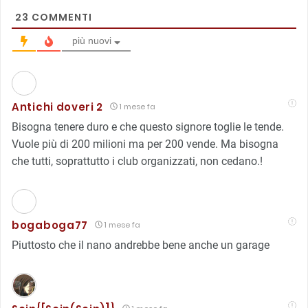
23
COMMENTI
più nuovi
Antichi doveri 2
1 mese fa
Bisogna tenere duro e che questo signore toglie le tende.
Vuole più di 200 milioni ma per 200 vende. Ma bisogna
che tutti, soprattutto i club organizzati, non cedano.!
bogaboga77
1 mese fa
Piuttosto che il nano andrebbe bene anche un garage