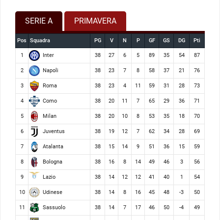
SERIE A
PRIMAVERA
Pos
Squadra
PG
V
N
P
GF
GS
DG
Pti
Inter
1
38
27
6
5
89
35
54
87
Napoli
2
38
23
7
8
58
37
21
76
Roma
3
38
23
4
11
59
31
28
73
Como
4
38
20
11
7
65
29
36
71
Milan
5
38
20
10
8
53
35
18
70
Juventus
6
38
19
12
7
62
34
28
69
Atalanta
7
38
15
14
9
51
36
15
59
Bologna
8
38
16
8
14
49
46
3
56
Lazio
9
38
14
12
12
41
40
1
54
Udinese
10
38
14
8
16
45
48
-3
50
Sassuolo
11
38
14
7
17
46
50
-4
49