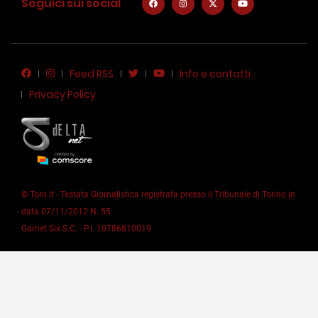
Seguici sui social
Feed RSS
Info e contatti
Privacy Policy
© Toro.it - Testata Giornalistica registrata presso il Tribunale di Torino in
data 07/11/2012 N. 55
Garnet Six S.C. - P.I. 10786810019