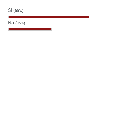
Sì
(65%)
No
(35%)