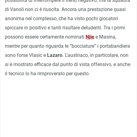
possibilità di interrompere il trend negativo, ma la squadra
di Vanoli non ci è riuscita. Ancora una prestazione quasi
anonima nel complesso, che ha visto pochi giocatori
spiccare in positivo e tanti risultare deludenti. Tra i primi
possono essere certamente nominati
Njie
e Masina,
mentre per quanto riguarda le “bocciature” i portabandiera
sono forse Vlasic e
Lazaro
. L’austriaco, in particolare, non
si è mostrato efficace dal punto di vista offensivo, e anche
il tecnico lo ha rimproverato per questo.