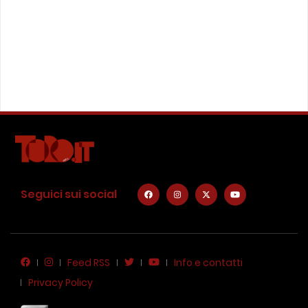
Seguici sui social
Feed RSS
Info e contatti
Privacy Policy