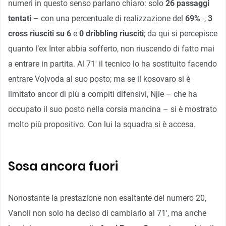
numeri in questo senso parlano chiaro: solo
26 passaggi
tentati
– con una percentuale di realizzazione del
69%
-,
3
cross riusciti su 6
e
0 dribbling riusciti
; da qui si percepisce
quanto l’ex Inter abbia sofferto, non riuscendo di fatto mai
a entrare in partita. Al 71′ il tecnico lo ha sostituito facendo
entrare Vojvoda al suo posto; ma se il kosovaro si è
limitato ancor di più a compiti difensivi, Njie – che ha
occupato il suo posto nella corsia mancina – si è mostrato
molto più propositivo. Con lui la squadra si è accesa.
Sosa ancora fuori
Nonostante la prestazione non esaltante del numero 20,
Vanoli non solo ha deciso di cambiarlo al 71′, ma anche