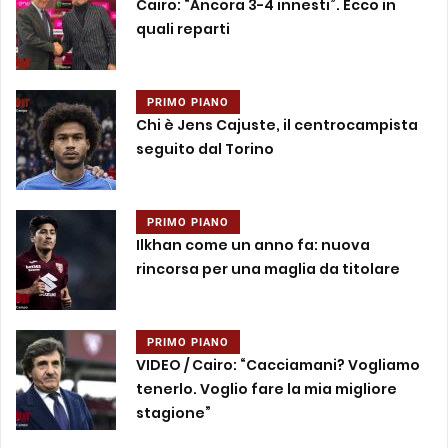
Cairo: “Ancora 3-4 innesti”. Ecco in
quali reparti
PRIMO PIANO
Chi è Jens Cajuste, il centrocampista
seguito dal Torino
PRIMO PIANO
Ilkhan come un anno fa: nuova
rincorsa per una maglia da titolare
PRIMO PIANO
VIDEO / Cairo: “Cacciamani? Vogliamo
tenerlo. Voglio fare la mia migliore
stagione”