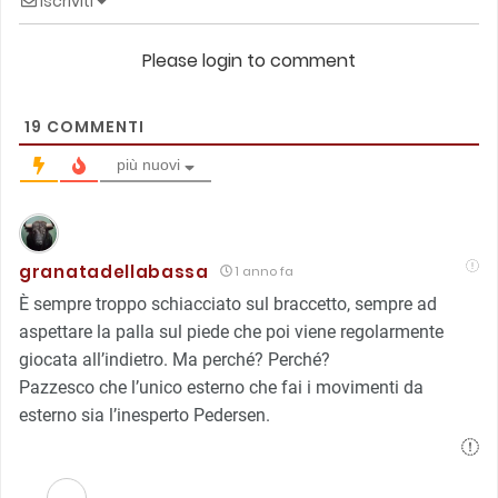
Iscriviti
Please login to comment
19
COMMENTI
più nuovi
granatadellabassa
1 anno fa
È sempre troppo schiacciato sul braccetto, sempre ad
aspettare la palla sul piede che poi viene regolarmente
giocata all’indietro. Ma perché? Perché?
Pazzesco che l’unico esterno che fai i movimenti da
esterno sia l’inesperto Pedersen.