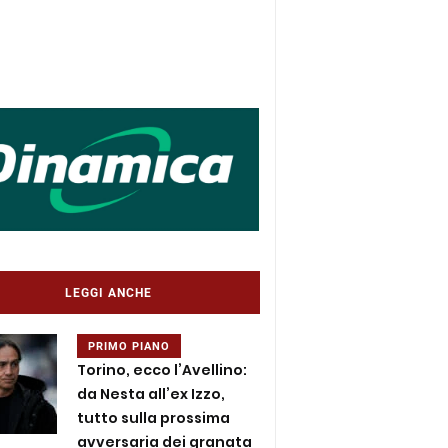
LEGGI ANCHE
PRIMO PIANO
Torino, ecco l’Avellino:
da Nesta all’ex Izzo,
tutto sulla prossima
avversaria dei granata