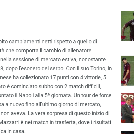
bito cambiamenti netti rispetto a quello di
ità che comporta il cambio di allenatore.
nella sessione di mercato estiva, nonostante
8, dopo l’esonero del serbo. Con il suo Torino, in
rnese ha collezionato 17 punti con 4 vittorie, 5
to è cominciato subito con 2 match difficili,
ntato il Napoli alla 5ª giornata. Un tour de force
 a nuovo fino all’ultimo giorno di mercato,
non aveva. La vera sorpresa di questo inizio di
zzarri è nei match in trasferta, dove i risultati
ica in casa.