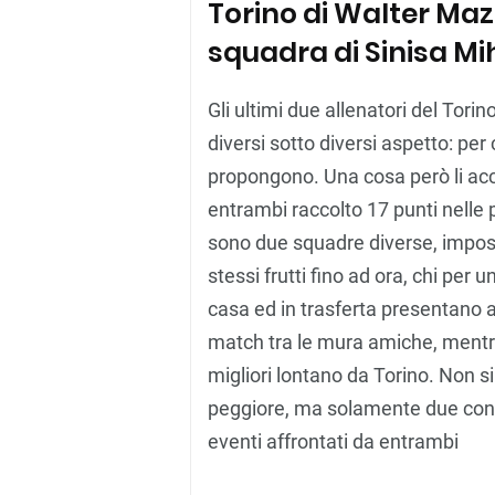
Torino di Walter Mazz
squadra di Sinisa Mi
Gli ultimi due allenatori del Tori
diversi sotto diversi aspetto: per 
propongono. Una cosa però li ac
entrambi raccolto 17 punti nelle 
sono due squadre diverse, impost
stessi frutti fino ad ora, chi per u
casa ed in trasferta presentano a
match tra le mura amiche, mentre 
migliori lontano da Torino. Non si
peggiore, ma solamente due conce
eventi affrontati da entrambi