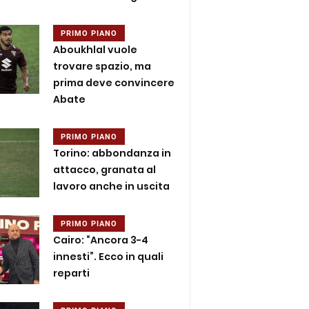
PRIMO PIANO
Aboukhlal vuole
trovare spazio, ma
prima deve convincere
Abate
PRIMO PIANO
Torino: abbondanza in
attacco, granata al
lavoro anche in uscita
PRIMO PIANO
Cairo: “Ancora 3-4
innesti”. Ecco in quali
reparti