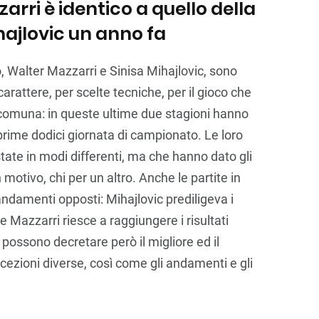
arri è identico a quello della
hajlovic un anno fa
no, Walter Mazzarri e Sinisa Mihajlovic, sono
carattere, per scelte tecniche, per il gioco che
comuna: in queste ultime due stagioni hanno
prime dodici giornata di campionato. Le loro
ate in modi differenti, ma che hanno dato gli
n motivo, chi per un altro. Anche le partite in
ndamenti opposti: Mihajlovic prediligeva i
Mazzarri riesce a raggiungere i risultati
 possono decretare però il migliore ed il
zioni diverse, così come gli andamenti e gli