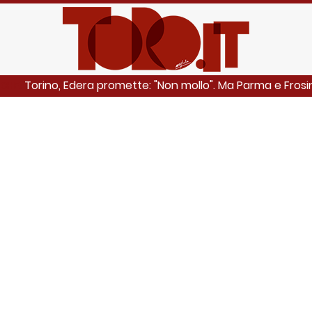
Torino, Edera promette: "Non mollo". Ma Parma e Fros
NCHE: