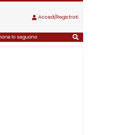
Accedi/Registrati
inone lo seguono