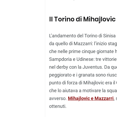
Il Torino di Mihajlovic
L’andamento del Torino di Sinisa 
da quello di Mazzarri: l’inizio st
che nelle prime cinque giornate 
Sampdoria e Udinese: tre vittorie
nel derby con la Juventus. Da que
peggiorato e i granata sono riusci
punto di forza di Mihajlovic era i
che lo aiutava a motivare la squa
avverso.
Mihajlovic e Mazzarri
,
ottenuti.