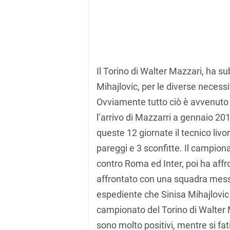
Il Torino di Walter Mazzari, ha su
Mihajlovic, per le diverse necess
Ovviamente tutto ciò è avvenuto 
l’arrivo di Mazzarri a gennaio 201
queste 12 giornate il tecnico livo
pareggi e 3 sconfitte. Il campiona
contro Roma ed Inter, poi ha affro
affrontato con una squadra messa
espediente che Sinisa Mihajlovic 
campionato del Torino di Walter Ma
sono molto positivi, mentre si fat