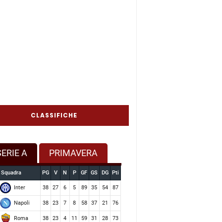
CLASSIFICHE
SERIE A
PRIMAVERA
Squadra
PG
V
N
P
GF
GS
DG
Pti
Inter
38
27
6
5
89
35
54
87
Napoli
38
23
7
8
58
37
21
76
Roma
38
23
4
11
59
31
28
73