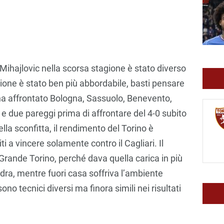
Mihajlovic nella scorsa stagione è stato diverso
agione è stato ben più abbordabile, basti pensare
ha affrontato Bologna, Sassuolo, Benevento,
 e due pareggi prima di affrontare del 4-0 subito
lla sconfitta, il rendimento del Torino è
ti a vincere solamente contro il Cagliari. Il
l Grande Torino, perché dava quella carica in più
dra, mentre fuori casa soffriva l’ambiente
 sono tecnici diversi ma finora simili nei risultati