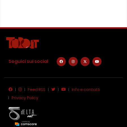
Seguici sui social
Feed RSS
Info e contatti
Privacy Policy