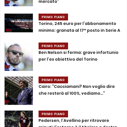
mercato”
PRIMO PIANO
Torino, 245 euro per l’abbonamento
minimo: granata al 17° posto in Serie A
PRIMO PIANO
Ben Nelson si ferma: grave infortunio
per l’ex obiettivo del Torino
PRIMO PIANO
Cairo: “Cacciamani? Non voglio dire
che resterà al 100%, vediamo…”
PRIMO PIANO
Pedersen, l’Avellino per ritrovare