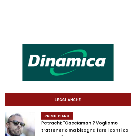
LEGGI ANCHE
PRIMO PIANO
Petrachi: “Cacciamani? Vogliamo
trattenerlo ma bisogna fare i conti col