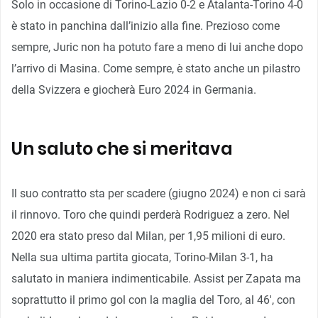
Solo in occasione di Torino-Lazio 0-2 e Atalanta-Torino 4-0
è stato in panchina dall’inizio alla fine. Prezioso come
sempre, Juric non ha potuto fare a meno di lui anche dopo
l’arrivo di Masina. Come sempre, è stato anche un pilastro
della Svizzera e giocherà Euro 2024 in Germania.
Un saluto che si meritava
Il suo contratto sta per scadere (giugno 2024) e non ci sarà
il rinnovo. Toro che quindi perderà Rodriguez a zero. Nel
2020 era stato preso dal Milan, per 1,95 milioni di euro.
Nella sua ultima partita giocata, Torino-Milan 3-1, ha
salutato in maniera indimenticabile. Assist per Zapata ma
soprattutto il primo gol con la maglia del Toro, al 46′, con