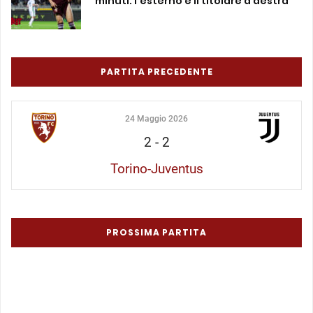
minuti: l’esterno è il titolare a destra
PARTITA PRECEDENTE
24 Maggio 2026
2
-
2
Torino-Juventus
PROSSIMA PARTITA