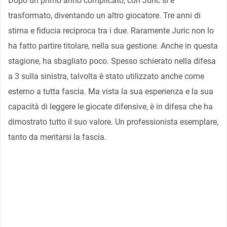
Dopo un primo anno complicato, con Juric si è
trasformato, diventando un altro giocatore. Tre anni di
stima e fiducia reciproca tra i due. Raramente Juric non lo
ha fatto partire titolare, nella sua gestione. Anche in questa
stagione, ha sbagliato poco. Spesso schierato nella difesa
a 3 sulla sinistra, talvolta è stato utilizzato anche come
esterno a tutta fascia. Ma vista la sua esperienza e la sua
capacità di leggere le giocate difensive, è in difesa che ha
dimostrato tutto il suo valore. Un professionista esemplare,
tanto da meritarsi la fascia.