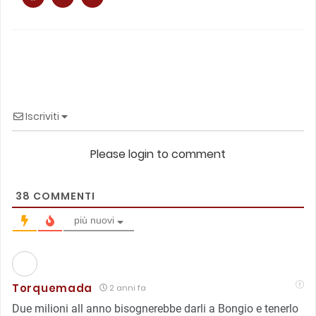
Iscriviti
Please login to comment
38
COMMENTI
più nuovi
Torquemada
2 anni fa
Due milioni all anno bisognerebbe darli a Bongio e tenerlo