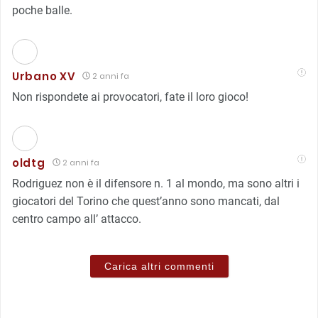
poche balle.
Urbano XV
2 anni fa
Non rispondete ai provocatori, fate il loro gioco!
oldtg
2 anni fa
Rodriguez non è il difensore n. 1 al mondo, ma sono altri i
giocatori del Torino che quest’anno sono mancati, dal
centro campo all’ attacco.
Carica altri commenti