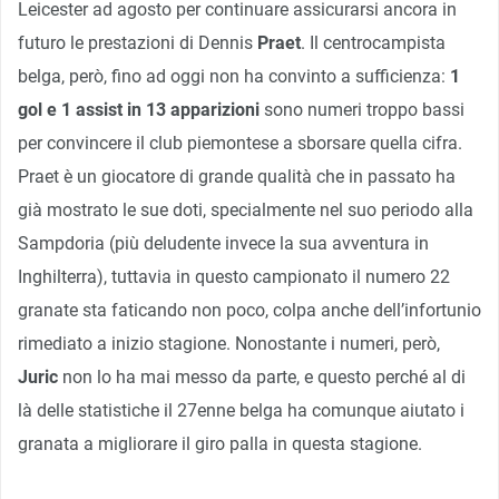
Leicester ad agosto per continuare assicurarsi ancora in
futuro le prestazioni di Dennis
Praet
. Il centrocampista
belga, però, fino ad oggi non ha convinto a sufficienza:
1
gol e 1 assist in 13 apparizioni
sono numeri troppo bassi
per convincere il club piemontese a sborsare quella cifra.
Praet è un giocatore di grande qualità che in passato ha
già mostrato le sue doti, specialmente nel suo periodo alla
Sampdoria (più deludente invece la sua avventura in
Inghilterra), tuttavia in questo campionato il numero 22
granate sta faticando non poco, colpa anche dell’infortunio
rimediato a inizio stagione. Nonostante i numeri, però,
Juric
non lo ha mai messo da parte, e questo perché al di
là delle statistiche il 27enne belga ha comunque aiutato i
granata a migliorare il giro palla in questa stagione.