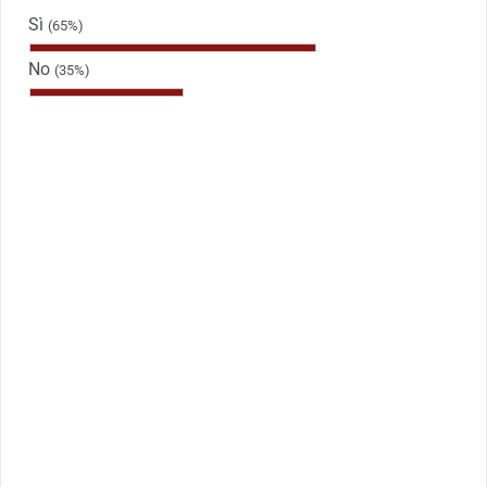
Sì
(65%)
No
(35%)