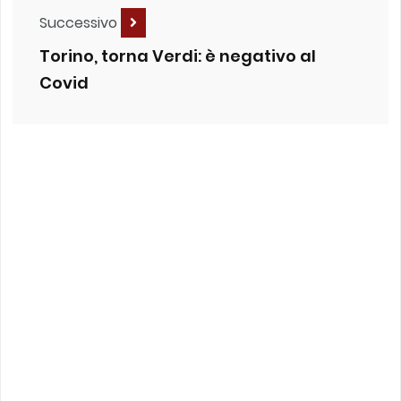
Successivo
Torino, torna Verdi: è negativo al
Covid