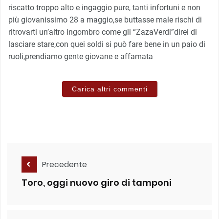
riscatto troppo alto e ingaggio pure, tanti infortuni e non
più giovanissimo 28 a maggio,se buttasse male rischi di
ritrovarti un’altro ingombro come gli “ZazaVerdi”direi di
lasciare stare,con quei soldi si può fare bene in un paio di
ruoli,prendiamo gente giovane e affamata
Carica altri commenti
Precedente
Toro, oggi nuovo giro di tamponi