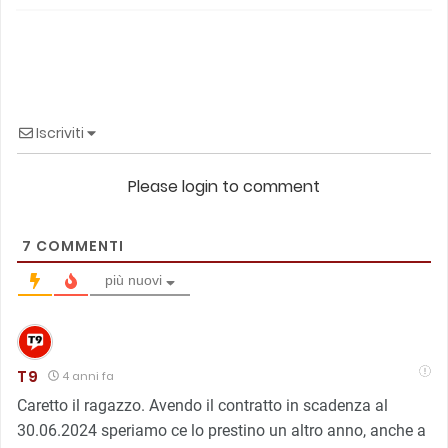
Iscriviti
Please login to comment
7
COMMENTI
più nuovi
T9
4 anni fa
Caretto il ragazzo. Avendo il contratto in scadenza al
30.06.2024 speriamo ce lo prestino un altro anno, anche a