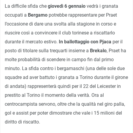
La difficile sfida che
giovedì 6 gennaio
vedrà i granata
occupati a
Bergamo
potrebbe rappresentare per Praet
l’occasione di dare una svolta alla stagione in corso e
riuscire così a convincere il club torinese a riscattarlo
durante il mercato estivo.
In ballottaggio con Pjaca
per il
posto di titolare sulla trequarti insieme a
Brekalo
, Praet
ha
molte probabilità di scendere in campo fin dal primo
minuto. La sfida contro i bergamaschi (una delle sole due
squadre ad aver battuto i granata a Torino durante il girone
di andata) rappresenterà quindi per il 22 del Leicester in
prestito al Torino il momento della verità. Ora al
centrocampista servono, oltre che la qualità nel giro palla,
gol e assist per poter dimostrare che vale i 15 milioni del
diritto di riscatto.