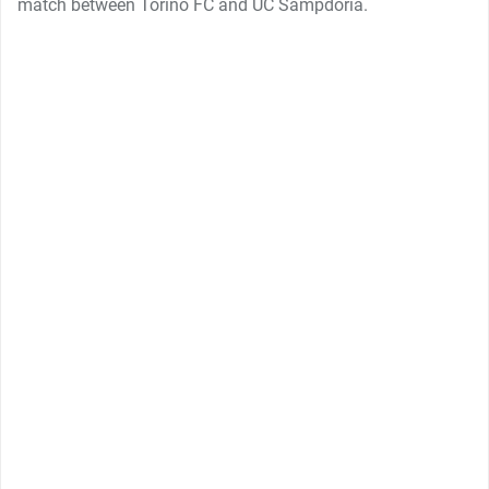
match between Torino FC and UC Sampdoria.