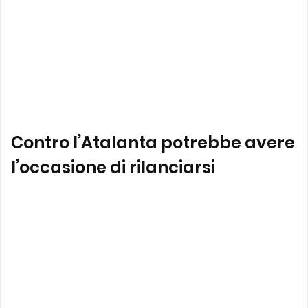
Contro l’Atalanta potrebbe avere
l’occasione di rilanciarsi