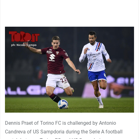
Dennis Praet of Torino FC is challenged by Antonio
Candreva of US Sampdoria during the Serie A football