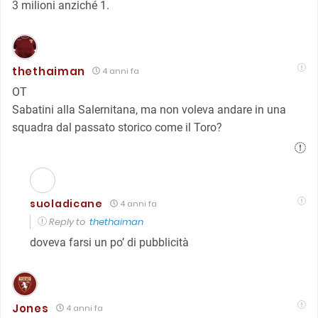
3 milioni anziché 1.
thethaiman
4 anni fa
OT
Sabatini alla Salernitana, ma non voleva andare in una
squadra dal passato storico come il Toro?
suoladicane
4 anni fa
Reply to
thethaiman
doveva farsi un po’ di pubblicità
Jones
4 anni fa