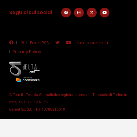
Seguici sui social
Feed RSS
Info e contatti
Privacy Policy
© Toro.it - Testata Giornalistica registrata presso il Tribunale di Torino in
data 07/11/2012 N. 55
Garnet Six S.C. - P.I. 10786810019