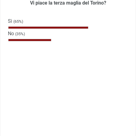
Vi piace la terza maglia del Torino?
Sì
(65%)
No
(35%)