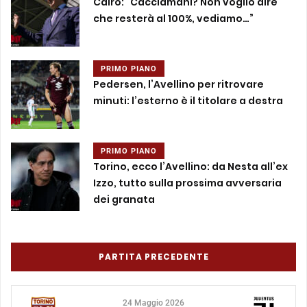
Cairo: “Cacciamani? Non voglio dire
che resterà al 100%, vediamo…”
PRIMO PIANO
Pedersen, l’Avellino per ritrovare
minuti: l’esterno è il titolare a destra
PRIMO PIANO
Torino, ecco l’Avellino: da Nesta all’ex
Izzo, tutto sulla prossima avversaria
dei granata
PARTITA PRECEDENTE
24 Maggio 2026