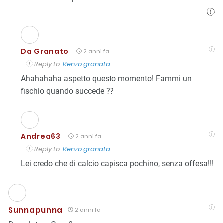
Da Granato
2 anni fa
Reply to
Renzo granata
Ahahahaha aspetto questo momento! Fammi un
fischio quando succede ??
Andrea63
2 anni fa
Reply to
Renzo granata
Lei credo che di calcio capisca pochino, senza offesa!!!
Sunnapunna
2 anni fa