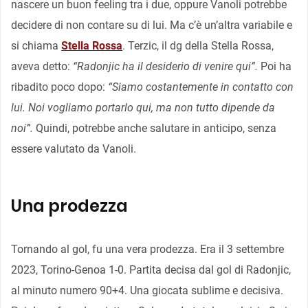
nascere un buon feeling tra i due, oppure Vanoli potrebbe
decidere di non contare su di lui. Ma c’è un’altra variabile e
si chiama
Stella Rossa
. Terzic, il dg della Stella Rossa,
aveva detto:
“Radonjic ha il desiderio di venire qui”.
Poi ha
ribadito poco dopo:
“Siamo costantemente in contatto con
lui. Noi vogliamo portarlo qui, ma non tutto dipende da
noi”.
Quindi, potrebbe anche salutare in anticipo, senza
essere valutato da Vanoli.
Una prodezza
Tornando al gol, fu una vera prodezza. Era il 3 settembre
2023, Torino-Genoa 1-0. Partita decisa dal gol di Radonjic,
al minuto numero 90+4. Una giocata sublime e decisiva.