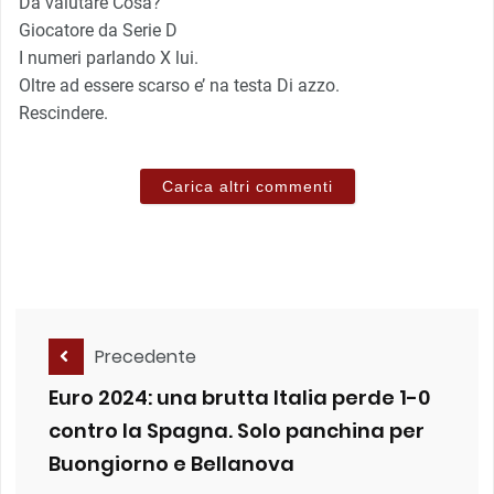
Da valutare Cosa?
Giocatore da Serie D
I numeri parlando X lui.
Oltre ad essere scarso e’ na testa Di azzo.
Rescindere.
Carica altri commenti
Precedente
Euro 2024: una brutta Italia perde 1-0
contro la Spagna. Solo panchina per
Buongiorno e Bellanova