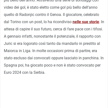
più bello dell’anno. Attraverso una serie di sondaggi con
video dei gol, è stato eletto come gol più bello dell’anno
quello di Radonjic contro il Genoa. Il giocatore, celebrato
dal Torino con un post, lo ha ricondiviso
nelle sue storie
. In
attesa di capire il suo futuro, cerca di fare pace con i tifosi.
A gennaio infatti, nonostante il potenziale, il rapporto con
Juric si era logorato così tanto da mandarlo in prestito al
Maiorca in Liga. In molte occasioni prima di partire, era
stato escluso dai convocati oppure lasciato in panchina. In
Spagna poi, ha giocato poco e non è stato convocato per
Euro 2024 con la Serbia.