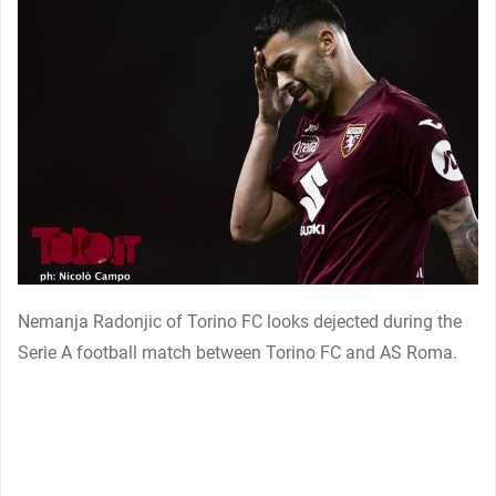
Nemanja Radonjic of Torino FC looks dejected during the
Serie A football match between Torino FC and AS Roma.