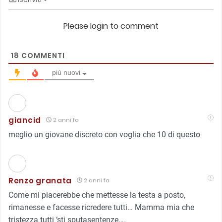
Please login to comment
18
COMMENTI
più nuovi
giancid
2 anni fa
meglio un giovane discreto con voglia che 10 di questo
Renzo granata
2 anni fa
Come mi piacerebbe che mettesse la testa a posto,
rimanesse e facesse ricredere tutti… Mamma mia che
tristezza tutti ‘sti sputasentenze….