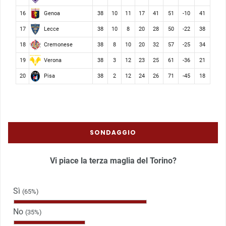
Genoa
16
38
10
11
17
41
51
-10
41
Lecce
17
38
10
8
20
28
50
-22
38
Cremonese
18
38
8
10
20
32
57
-25
34
Verona
19
38
3
12
23
25
61
-36
21
Pisa
20
38
2
12
24
26
71
-45
18
SONDAGGIO
Vi piace la terza maglia del Torino?
Sì
(65%)
No
(35%)