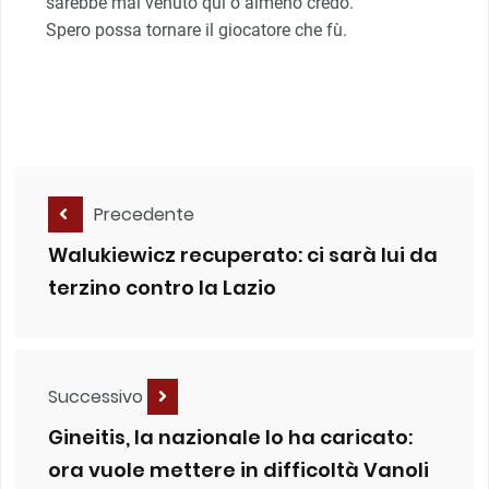
sarebbe mai venuto qui o almeno credo.
Spero possa tornare il giocatore che fù.
Precedente
Walukiewicz recuperato: ci sarà lui da
terzino contro la Lazio
Successivo
Gineitis, la nazionale lo ha caricato:
ora vuole mettere in difficoltà Vanoli