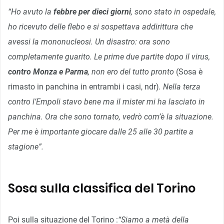
“Ho avuto la
febbre per dieci giorni
, sono stato in ospedale,
ho ricevuto delle flebo e si sospettava addirittura che
avessi la mononucleosi. Un disastro: ora sono
completamente guarito. Le prime due partite dopo il virus,
contro Monza e Parma
, non ero del tutto pronto
(Sosa è
rimasto in panchina in entrambi i casi, ndr)
. Nella terza
contro l’Empoli stavo bene ma il mister mi ha lasciato in
panchina. Ora che sono tornato, vedrò com’è la situazione.
Per me è importante giocare dalle 25 alle 30 partite a
stagione”.
Sosa sulla classifica del Torino
Poi sulla situazione del Torino :
“Siamo a metà della