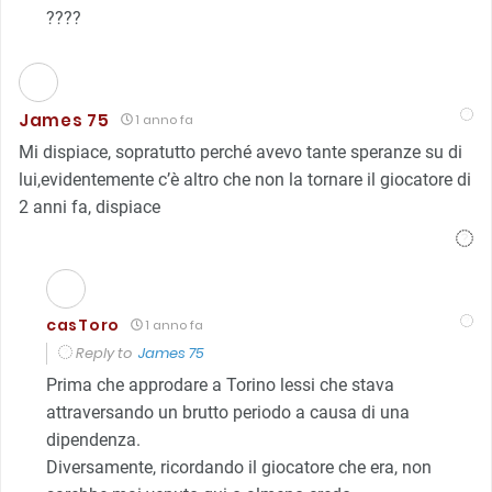
????
James 75
1 anno fa
Mi dispiace, sopratutto perché avevo tante speranze su di
lui,evidentemente c’è altro che non la tornare il giocatore di
2 anni fa, dispiace
casToro
1 anno fa
Reply to
James 75
Prima che approdare a Torino lessi che stava
attraversando un brutto periodo a causa di una
dipendenza.
Diversamente, ricordando il giocatore che era, non