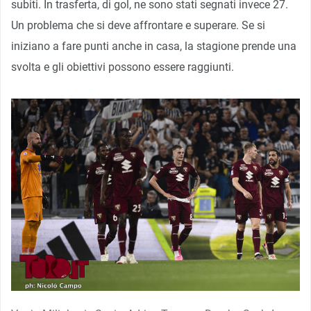
subiti. In trasferta, di gol, ne sono stati segnati invece 27.
Un problema che si deve affrontare e superare. Se si
iniziano a fare punti anche in casa, la stagione prende una
svolta e gli obiettivi possono essere raggiunti.