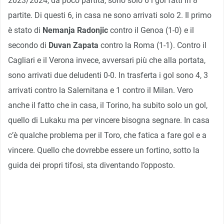
2023/2024, da poco partita, sono solo 6 i gol fatti in 8
partite. Di questi 6, in casa ne sono arrivati solo 2. Il primo
è stato di
Nemanja Radonjic
contro il Genoa (1-0) e il
secondo di
Duvan Zapata
contro la Roma (1-1). Contro il
Cagliari e il Verona invece, avversari più che alla portata,
sono arrivati due deludenti 0-0. In trasferta i gol sono 4, 3
arrivati contro la Salernitana e 1 contro il Milan. Vero
anche il fatto che in casa, il Torino, ha subito solo un gol,
quello di Lukaku ma per vincere bisogna segnare. In casa
c’è qualche problema per il Toro, che fatica a fare gol e a
vincere. Quello che dovrebbe essere un fortino, sotto la
guida dei propri tifosi, sta diventando l’opposto.