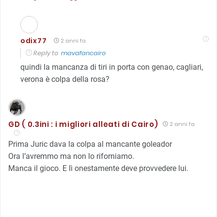
odix77
2 anni fa
Reply to
mavafancairo
quindi la mancanza di tiri in porta con genao, cagliari,
verona è colpa della rosa?
GD ( 0.3ini : i migliori alleati di Cairo)
2 anni fa
Prima Juric dava la colpa al mancante goleador
Ora l’avremmo ma non lo riforniamo.
Manca il gioco. E lì onestamente deve provvedere lui.