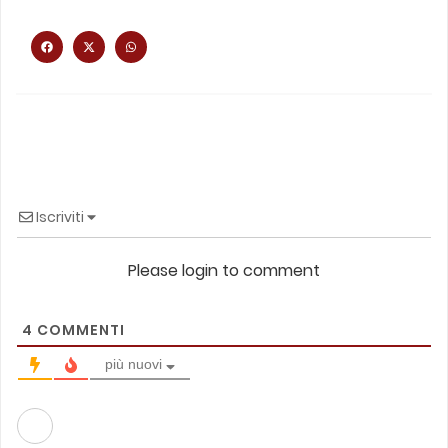
Iscriviti
Please login to comment
4
COMMENTI
più nuovi