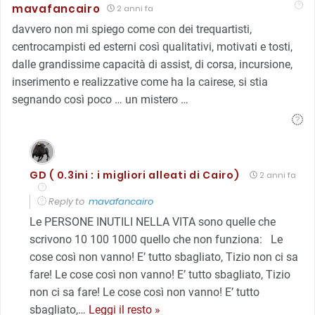
mavafancairo
2 anni fa
davvero non mi spiego come con dei trequartisti,
centrocampisti ed esterni così qualitativi, motivati e tosti,
dalle grandissime capacità di assist, di corsa, incursione,
inserimento e realizzative come ha la cairese, si stia
segnando così poco … un mistero …
GD ( 0.3ini : i migliori alleati di Cairo)
2 anni fa
Reply to
mavafancairo
Le PERSONE INUTILI NELLA VITA sono quelle che
scrivono 10 100 1000 quello che non funziona: Le
cose così non vanno! E’ tutto sbagliato, Tizio non ci sa
fare! Le cose così non vanno! E’ tutto sbagliato, Tizio
non ci sa fare! Le cose così non vanno! E’ tutto
sbagliato,
…
Leggi il resto »