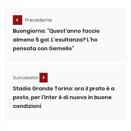
Precedente
Buongiorno: “Quest’anno faccio
almeno 5 gol. L’esultanza? L’ho
pensata con Gemello”
Successivo
Stadio Grande Torino: ora il prato è a
posto, per l’Inter è di nuovo in buone
condizioni