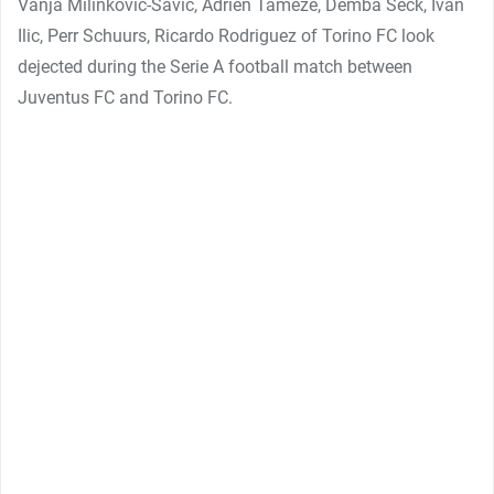
Vanja Milinkovic-Savic, Adrien Tameze, Demba Seck, Ivan
Ilic, Perr Schuurs, Ricardo Rodriguez of Torino FC look
dejected during the Serie A football match between
Juventus FC and Torino FC.