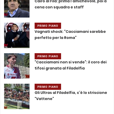
Cairo al Fila: prima l’amichevole, poi a
cena con squadra e staff
PRIMO PIANO
Vagnati shock: “Cacciamani sarebbe
perfetto per la Roma”
PRIMO PIANO
“Cacciamani non si vende”: il coro dei
tifosi granata al Filadelfia
PRIMO PIANO
Gli Ultras al Filadelfia, c’è lo striscione
“Vattene”