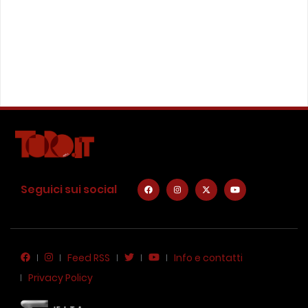
Seguici sui social
Feed RSS
Info e contatti
Privacy Policy