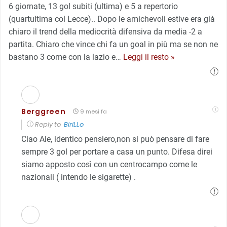
6 giornate, 13 gol subiti (ultima) e 5 a repertorio
(quartultima col Lecce).. Dopo le amichevoli estive era già
chiaro il trend della mediocrità difensiva da media -2 a
partita. Chiaro che vince chi fa un goal in più ma se non ne
bastano 3 come con la lazio e
…
Leggi il resto »
Berggreen
9 mesi fa
Reply to
BiriLLo
Ciao Ale, identico pensiero,non si può pensare di fare
sempre 3 gol per portare a casa un punto. Difesa direi
siamo apposto così con un centrocampo come le
nazionali ( intendo le sigarette) .