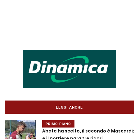
LEGGI ANCHE
PRIMO PIANO
Abate ha scelto, il secondo è Mascardi:
e il portiere para tre rigori