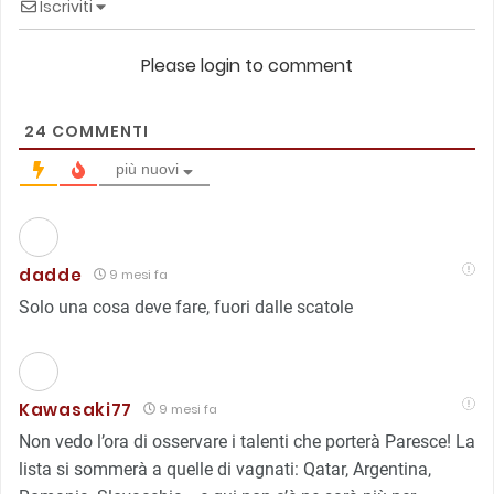
Iscriviti
Please login to comment
24
COMMENTI
più nuovi
dadde
9 mesi fa
Solo una cosa deve fare, fuori dalle scatole
Kawasaki77
9 mesi fa
Non vedo l’ora di osservare i talenti che porterà Paresce! La
lista si sommerà a quelle di vagnati: Qatar, Argentina,