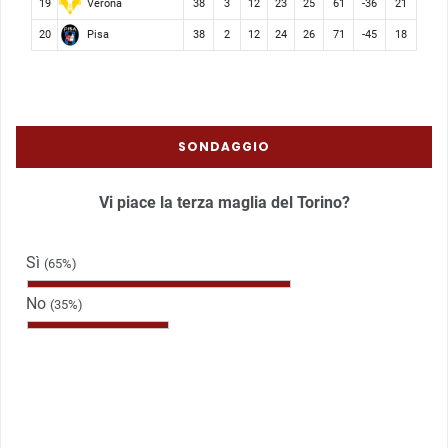
Verona
19
38
3
12
23
25
61
-36
21
Pisa
20
38
2
12
24
26
71
-45
18
SONDAGGIO
Vi piace la terza maglia del Torino?
Sì
(65%)
No
(35%)