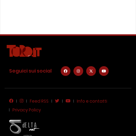
Seguici sui social
Feed RSS
Info e contatti
Privacy Policy