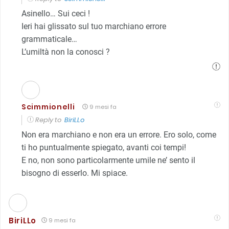
Asinello… Sui ceci !
Ieri hai glissato sul tuo marchiano errore
grammaticale…
L’umiltà non la conosci ?
Scimmionelli
9 mesi fa
Reply to
BiriLLo
Non era marchiano e non era un errore. Ero solo, come
ti ho puntualmente spiegato, avanti coi tempi!
E no, non sono particolarmente umile ne’ sento il
bisogno di esserlo. Mi spiace.
BiriLLo
9 mesi fa