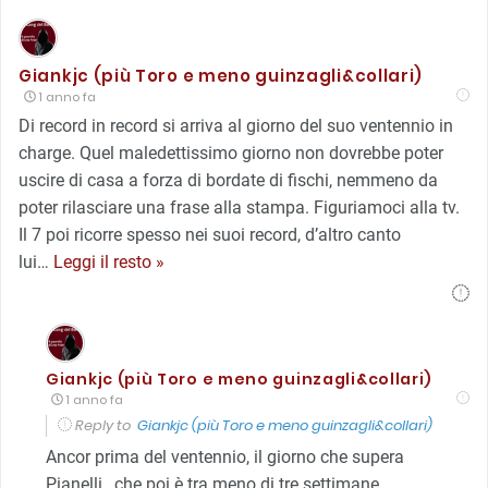
Giankjc (più Toro e meno guinzagli&collari)
1 anno fa
Di record in record si arriva al giorno del suo ventennio in
charge. Quel maledettissimo giorno non dovrebbe poter
uscire di casa a forza di bordate di fischi, nemmeno da
poter rilasciare una frase alla stampa. Figuriamoci alla tv.
Il 7 poi ricorre spesso nei suoi record, d’altro canto
lui
…
Leggi il resto »
Giankjc (più Toro e meno guinzagli&collari)
1 anno fa
Reply to
Giankjc (più Toro e meno guinzagli&collari)
Ancor prima del ventennio, il giorno che supera
Pianelli…che poi è tra meno di tre settimane.