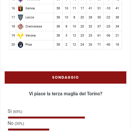
Genoa
16
38
10
11
17
41
51
-10
41
Lecce
17
38
10
8
20
28
50
-22
38
Cremonese
18
38
8
10
20
32
57
-25
34
Verona
19
38
3
12
23
25
61
-36
21
Pisa
20
38
2
12
24
26
71
-45
18
SONDAGGIO
Vi piace la terza maglia del Torino?
Sì
(65%)
No
(35%)