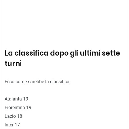
La classifica dopo gli ultimi sette
turni
Ecco come sarebbe la classifica:
Atalanta 19
Fiorentina 19
Lazio 18
Inter 17