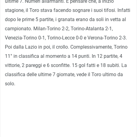
ultime 7. Numeri allarmanti. E pensare che, a inizio
stagione, il Toro stava facendo sognare i suoi tifosi. Infatti
dopo le prime 5 partite, i granata erano da soli in vetta al
campionato. Milan-Torino 2-2, Torino-Atalanta 2-1,
Venezia-Torino 0-1, Torino-Lecce 0-0 e Verona-Torino 2-3.
Poi dalla Lazio in poi, il crollo. Complessivamente, Torino
11° in classifica al momento a 14 punti. In 12 partite, 4
vittorie, 2 pareggi e 6 sconfitte. 15 gol fatti e 18 subiti. La
classifica delle ultime 7 giornate, vede il Toro ultimo da
solo.