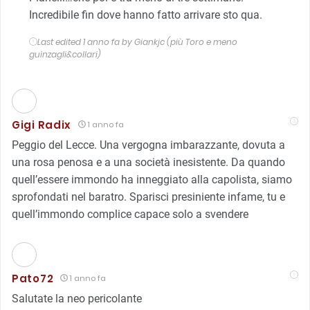
Incredibile fin dove hanno fatto arrivare sto qua.
Last edited 1 anno fa by Giankjc (più Toro e meno
guinzagli&collari)
Gigi Radix
1 anno fa
Peggio del Lecce. Una vergogna imbarazzante, dovuta a
una rosa penosa e a una società inesistente. Da quando
quell’essere immondo ha inneggiato alla capolista, siamo
sprofondati nel baratro. Sparisci presiniente infame, tu e
quell’immondo complice capace solo a svendere
Pato72
1 anno fa
Salutate la neo pericolante