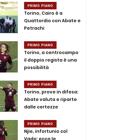
PRIMO PIANO
Torino, Cairo è a
Quattordio con Abate e
Petrachi
PRIMO PIANO
Torino, a centrocampo
il doppio regista è una
possibilità
PRIMO PIANO
Torino, prove in difesa:
Abate valuta e riparte
dalle certezze
PRIMO PIANO
Njie, infortunio col
Vado: ecco le