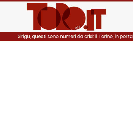
Sirigu, questi sono numeri da crisi: il Torino, in port
I ANCHE: