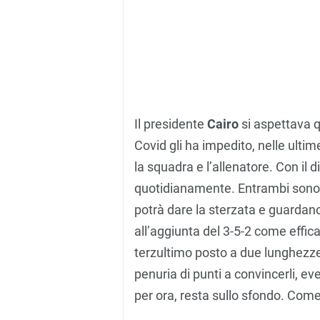
Il presidente
Cairo
si aspettava q
Covid gli ha impedito, nelle ulti
la squadra e l’allenatore. Con il d
quotidianamente. Entrambi sono 
potrà dare la sterzata e guardan
all’aggiunta del 3-5-2 come effica
terzultimo posto a due lunghezze
penuria di punti a convincerli, e
per ora, resta sullo sfondo. Com