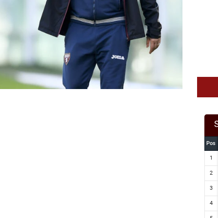
Pos
1
2
3
4