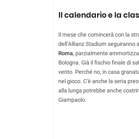
Il calendario e la cla
Il mese che comincerà con la stra
dell’Allianz Stadium seguiranno 
Roma
, parzialmente ammortizzat
Bologna. Già il fischio finale di sa
vento. Perché no, in casa granata 
nel gioco. C’è anche la seria pre
alla lunga potrebbe anche costri
Giampaolo.