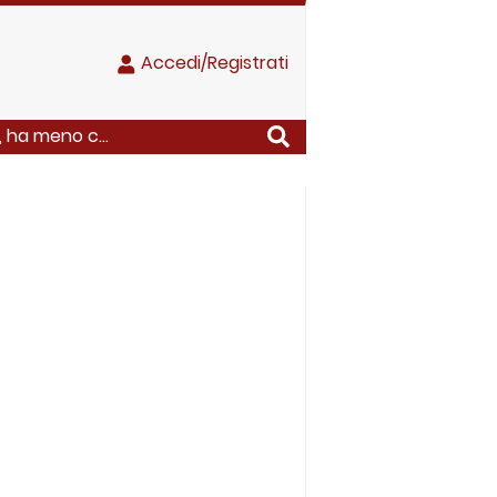
Accedi/Registrati
a, ha meno c...