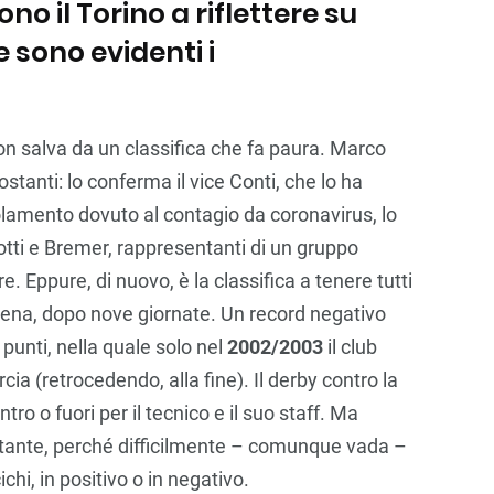
no il Torino a riflettere su
sono evidenti i
non salva da un classifica che fa paura. Marco
tanti: lo conferma il vice Conti, che lo ha
isolamento dovuto al contagio da coronavirus, lo
lotti e Bremer, rappresentanti di un gruppo
. Eppure, di nuovo, è la classifica a tenere tutti
ppena, dopo nove giornate. Un record negativo
e punti, nella quale solo nel
2002/2003
il club
cia (retrocedendo, alla fine). Il derby contro la
ro o fuori per il tecnico e il suo staff. Ma
tante, perché difficilmente – comunque vada –
chi, in positivo o in negativo.