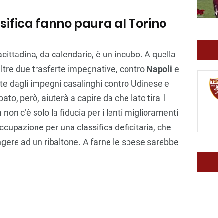
ssifica fanno paura al Torino
cittadina, da calendario, è un incubo. A quella
altre due trasferte impegnative, contro
Napoli
e
e dagli impegni casalinghi contro Udinese e
bato, però, aiuterà a capire da che lato tira il
non c’è solo la fiducia per i lenti miglioramenti
occupazione per una classifica deficitaria, che
ngere ad un ribaltone. A farne le spese sarebbe