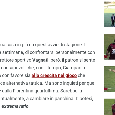
ualcosa in più da quest’avvio di stagione. Il
me settimane, di confrontarsi personalmente con
irettore sportivo
Vagnati
, però, il patron si sente
consapevoli che, con il tempo, Giampaolo
o con favore sia
alla crescita nel gioco
che
ce alternativa tattica. Ma sono inquieti per quel
 dalla Fiorentina quartultima. Sarebbe la
ventualmente, a cambiare in panchina. L’ipotesi,
e
extrema ratio
.