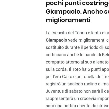
pochi punti costringo
Giampaolo. Anche se 
miglioramenti
La crescita del Torino è lenta e 
Giampaolo
vede miglioramenti cos
sostituito durante il periodo di 
certificano anche le parole di Be
compatto attorno al suo allenatore
sulla corda. Il Toro ha 6 punti a
per l’era Cairo e per quella dei tr
registrò un analogo ruolino di mar
Juventus di sabato non sarà il dent
rappresenterà un crocevia impor
sarà una partita esente da strasci