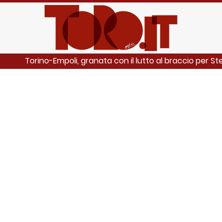
Torino-Empoli, granata con il lutto al braccio per Stef
 ANCHE: