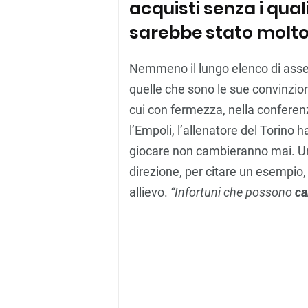
acquisti senza i qua
sarebbe stato molto p
Nemmeno il lungo elenco di assen
quelle che sono le sue convinzioni,
cui con fermezza, nella conferen
l’Empoli, l’allenatore del Torino
giocare non cambieranno mai. Una
direzione, per citare un esempio, d
allievo.
“Infortuni che possono
ca