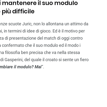
li mantenere il suo modulo
iù difficile
ze scuote Juric, non lo allontana un attimo da
 in termini di idee di gioco. Ed è il motivo per
za di presentazione del match di oggi contro
 ha confermato che il suo modulo ed il modo i
 filosofia ben precisa che va nella stessa
i Gasperini, del quale il croato si sente un fiero
mbiare il modulo? Mai
“.