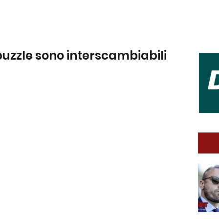
l puzzle sono interscambiabili