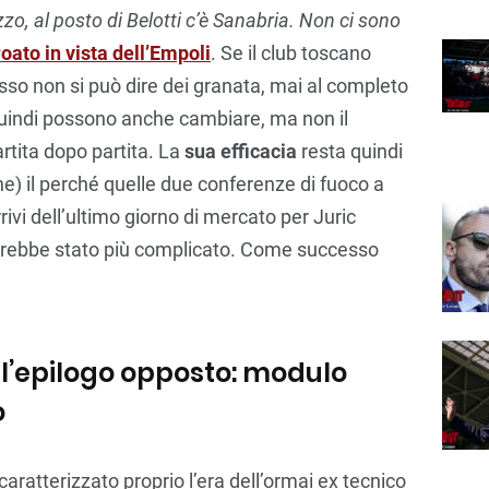
Izzo, al posto di Belotti c’è Sanabria. Non ci sono
roato in vista dell’Empoli
. Se il club toscano
esso non si può dire dei granata, mai al completo
i quindi possono anche cambiare, ma non il
tita dopo partita. La
sua efficacia
resta quindi
e) il perché quelle due conferenze di fuoco a
rivi dell’ultimo giorno di mercato per Juric
sarebbe stato più complicato. Come successo
l’epilogo opposto: modulo
o
aratterizzato proprio l’era dell’ormai ex tecnico