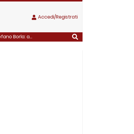
Accedi/Registrati
ano Borla: a...