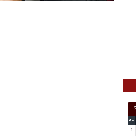
Pos
1