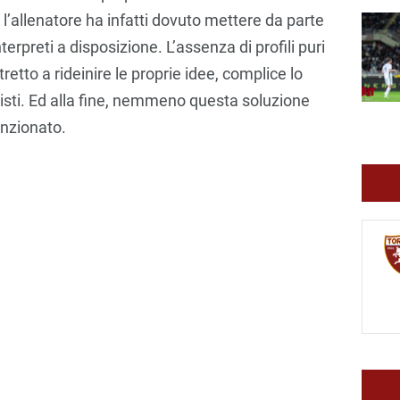
, l’allenatore ha infatti dovuto mettere da parte
nterpreti a disposizione. L’assenza di profili puri
tretto a rideinire le proprie idee, complice lo
uisti. Ed alla fine, nemmeno questa soluzione
funzionato.