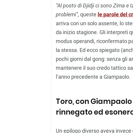
“Al posto di Djidji ci sono Zima e 
problemi”
, queste
le parole del c
arriva con un solo assente, lo st
da inizio stagione. Gli interpret
modus operandi, riconfermato par
la stessa. Ed ecco spiegato (anch
pochi giorni dal gong: senza gli ar
mantenere il suo credo tattico 
l’anno precedente a Giampaolo.
Toro, con Giampaolo 
rinnegato ed esoner
Un epilogo diverso aveva invece c