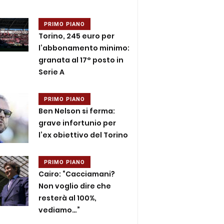
PRIMO PIANO
Torino, 245 euro per
l’abbonamento minimo:
granata al 17° posto in
Serie A
PRIMO PIANO
Ben Nelson si ferma:
grave infortunio per
l’ex obiettivo del Torino
PRIMO PIANO
Cairo: “Cacciamani?
Non voglio dire che
resterà al 100%,
vediamo…”